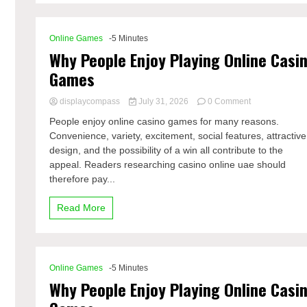
Online Games
-5 Minutes
Why People Enjoy Playing Online Casi
Games
on
displaycompass
July 31, 2026
0 Comment
Why
People enjoy online casino games for many reasons.
People
Convenience, variety, excitement, social features, attractive
Enjoy
design, and the possibility of a win all contribute to the
Playing
Online
appeal. Readers researching casino online uae should
Casino
therefore pay...
Games
Read More
Online Games
-5 Minutes
Why People Enjoy Playing Online Casi