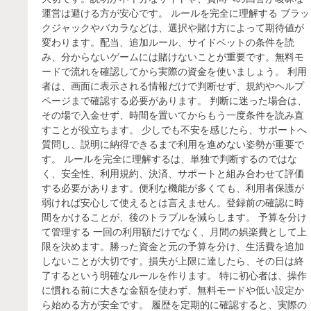
理
運営は避ける方が安心です。 ルールを完全に理解する ブラッ
の
考
クジャックやバカラなどは、選択や賭け方によって期待値が
え
変わります。配当、追加ルール、サイドベットの条件を読
方
み、分からないゲームには賭けないことが重要です。無料モ
ードで流れを確認してから実際の資金を使いましょう。 利用
者は、画面に表示される情報だけで判断せず、規約やヘルプ
ページまで確認する必要があります。 判断に迷った場合は、
その場で入金せず、時間を置いてからもう一度条件を読み直
すことが役立ちます。 少しでも不安を感じたら、サポートへ
質問し、説明に納得できるまで利用を進めない姿勢が重要で
す。 ルールを完全に理解するは、単独で判断するのではな
く、安全性、利用規約、決済、サポートと組み合わせて評価
する必要があります。便利な機能が多くても、利用者保護が
弱ければ安心して使えるとは言えません。登録前の確認に時
間をかけることが、後のトラブルを減らします。 予算を分け
て管理する 一回の利用額だけでなく、月間の娯楽費として上
限を決めます。勝った資金と元の予算を分け、生活費を追加
しないことが大切です。損失が上限に達したら、その日は終
了するという明確なルールを作ります。 特に初心者は、操作
に慣れる前に大きな金額を使わず、無料モードや低い設定か
ら始める方が安全です。 履歴を定期的に確認すると、実際の