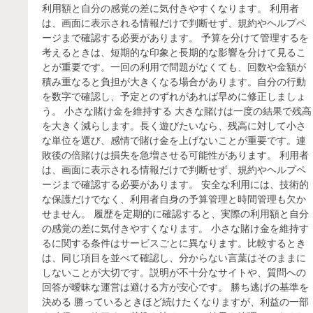
利用額と自分の感覚の差に気付きやすくなります。 利用者
は、画面に表示される情報だけで判断せず、規約やヘルプペ
ージまで確認する必要があります。 予算を分けて管理するを
考えるときは、短期的な印象と長期的な影響を分けて見るこ
とが重要です。一回の利用で問題がなくても、回数や金額が
積み重なると負担が大きくなる場合があります。自分の行動
を数字で確認し、予定とのずれがあれば早めに修正しましょ
う。 小さな賭け金を維持する 大きな賭けは一度の結果で残高
を大きく減らします。長く遊びたいなら、残高に対して小さ
な単位を選び、感情で賭け金を上げないことが重要です。連
敗後の倍賭けは損失を急増させる可能性があります。 利用者
は、画面に表示される情報だけで判断せず、規約やヘルプペ
ージまで確認する必要があります。 安全な利用には、技術的
な保護だけでなく、利用者自身の予算管理と時間管理も欠か
せません。 履歴を定期的に確認すると、実際の利用額と自分
の感覚の差に気付きやすくなります。 小さな賭け金を維持す
るに関する条件はサービスごとに異なります。比較するとき
は、同じ項目を並べて確認し、分からない言葉はそのままに
しないことが大切です。説明が不十分なサイトや、質問への
回答が曖昧な運営は避ける方が安心です。 勝ち逃げの基準を
決める 勝っているときほど続けたくなりますが、利益の一部