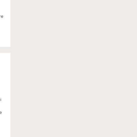
re
i
e