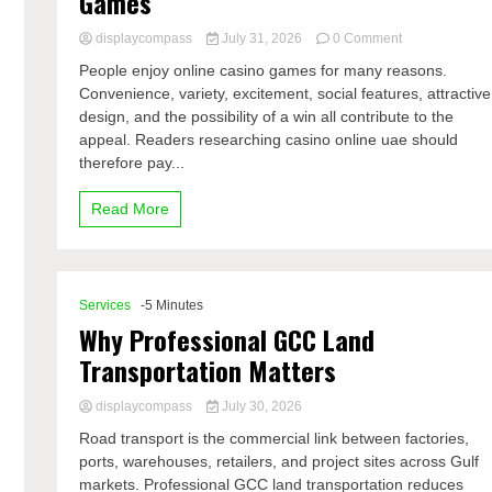
Games
on
displaycompass
July 31, 2026
0 Comment
Why
People enjoy online casino games for many reasons.
People
Convenience, variety, excitement, social features, attractive
Enjoy
design, and the possibility of a win all contribute to the
Playing
Online
appeal. Readers researching casino online uae should
Casino
therefore pay...
Games
Read More
Services
-5 Minutes
Why Professional GCC Land
Transportation Matters
displaycompass
July 30, 2026
Road transport is the commercial link between factories,
ports, warehouses, retailers, and project sites across Gulf
markets. Professional GCC land transportation reduces