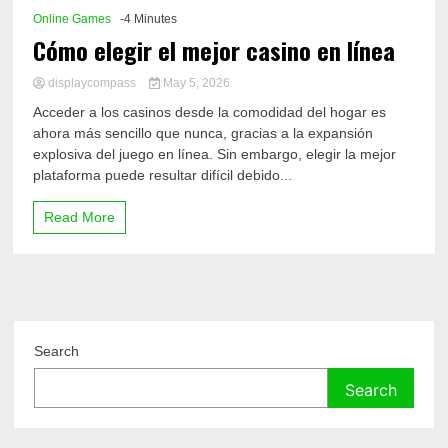
Online Games
-4 Minutes
Cómo elegir el mejor casino en línea
displaycompass
May 5, 2026
Acceder a los casinos desde la comodidad del hogar es
ahora más sencillo que nunca, gracias a la expansión
explosiva del juego en línea. Sin embargo, elegir la mejor
plataforma puede resultar difícil debido...
Read More
Search
Search