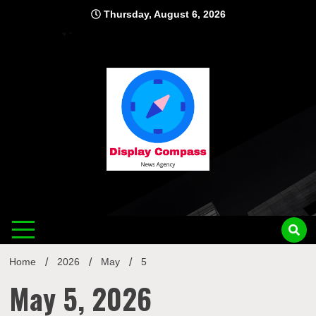
Skip
Thursday, August 6, 2026
to
content
Displ
Home
2026
May
5
May 5, 2026