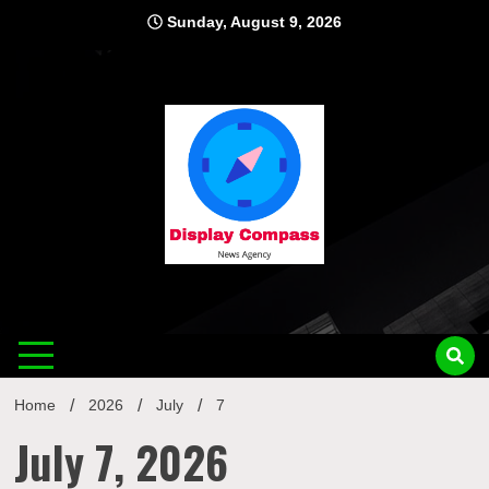
Skip
Sunday, August 9, 2026
to
content
Displ
Home
2026
July
7
July 7, 2026