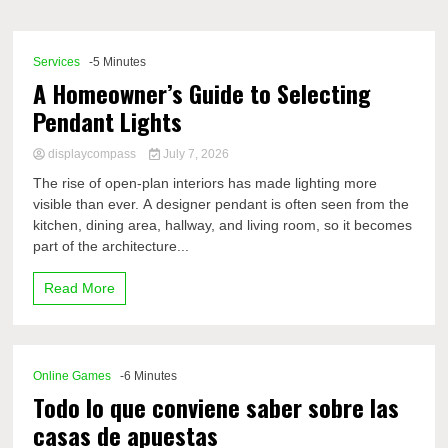
Comp
Services
-5 Minutes
A Homeowner’s Guide to Selecting
Pendant Lights
displaycompass
July 7, 2026
The rise of open-plan interiors has made lighting more
visible than ever. A designer pendant is often seen from the
kitchen, dining area, hallway, and living room, so it becomes
part of the architecture...
Read More
Online Games
-6 Minutes
Todo lo que conviene saber sobre las
casas de apuestas