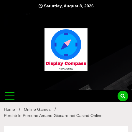
Skip
Saturday, August 8, 2026
to
content
Displ
Home
Online Games
Perché le Persone Amano Giocare nei Casinò Online