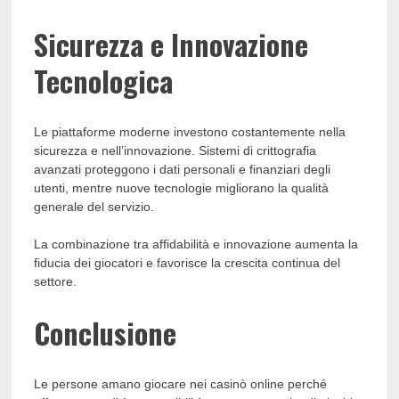
Sicurezza e Innovazione
Tecnologica
Le piattaforme moderne investono costantemente nella
sicurezza e nell’innovazione. Sistemi di crittografia
avanzati proteggono i dati personali e finanziari degli
utenti, mentre nuove tecnologie migliorano la qualità
generale del servizio.
La combinazione tra affidabilità e innovazione aumenta la
fiducia dei giocatori e favorisce la crescita continua del
settore.
Conclusione
Le persone amano giocare nei casinò online perché