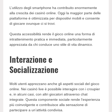
L’utilizzo degli smartphone ha contribuito enormemente
alla crescita dei casinò online. Oggi la maggior parte delle
piattaforme è ottimizzata per dispositivi mobili e consente
di giocare ovunque ci si trovi.
Questa accessibilità rende il gioco online una forma di
intrattenimento pratica e immediata, particolarmente
apprezzata da chi conduce uno stile di vita dinamico.
Interazione e
Socializzazione
Molti utenti apprezzano anche gli aspetti sociali del gioco
online. Nei casinò live è possibile interagire con i croupier
e, in alcuni casi, con altri giocatori attraverso chat
integrate. Questa componente sociale rende l’esperienza
più coinvolgente e contribuisce alla sensazione di
partecipare a un’attività condivisa.