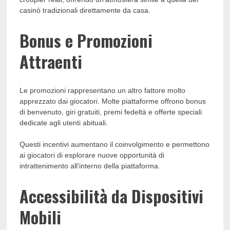
casinò tradizionali direttamente da casa.
Bonus e Promozioni
Attraenti
Le promozioni rappresentano un altro fattore molto
apprezzato dai giocatori. Molte piattaforme offrono bonus
di benvenuto, giri gratuiti, premi fedeltà e offerte speciali
dedicate agli utenti abituali.
Questi incentivi aumentano il coinvolgimento e permettono
ai giocatori di esplorare nuove opportunità di
intrattenimento all’interno della piattaforma.
Accessibilità da Dispositivi
Mobili