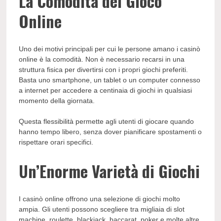
La Comodità del Gioco
Online
Uno dei motivi principali per cui le persone amano i casinò
online è la comodità. Non è necessario recarsi in una
struttura fisica per divertirsi con i propri giochi preferiti.
Basta uno smartphone, un tablet o un computer connesso
a internet per accedere a centinaia di giochi in qualsiasi
momento della giornata.
Questa flessibilità permette agli utenti di giocare quando
hanno tempo libero, senza dover pianificare spostamenti o
rispettare orari specifici.
Un’Enorme Varietà di Giochi
I casinò online offrono una selezione di giochi molto
ampia. Gli utenti possono scegliere tra migliaia di slot
machine, roulette, blackjack, baccarat, poker e molte altre