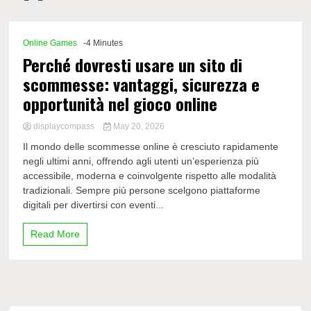
Comp
Online Games
-4 Minutes
Perché dovresti usare un sito di
scommesse: vantaggi, sicurezza e
opportunità nel gioco online
displaycompass
May 20, 2026
Il mondo delle scommesse online è cresciuto rapidamente
negli ultimi anni, offrendo agli utenti un’esperienza più
accessibile, moderna e coinvolgente rispetto alle modalità
tradizionali. Sempre più persone scelgono piattaforme
digitali per divertirsi con eventi...
Read More