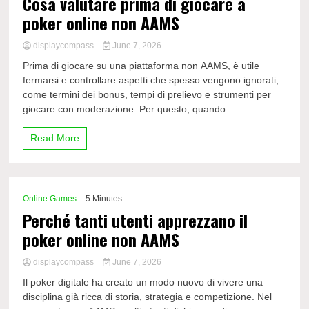
Cosa valutare prima di giocare a
poker online non AAMS
displaycompass
June 7, 2026
Prima di giocare su una piattaforma non AAMS, è utile
fermarsi e controllare aspetti che spesso vengono ignorati,
come termini dei bonus, tempi di prelievo e strumenti per
giocare con moderazione. Per questo, quando...
Read More
Online Games
-5 Minutes
Perché tanti utenti apprezzano il
poker online non AAMS
displaycompass
June 7, 2026
Il poker digitale ha creato un modo nuovo di vivere una
disciplina già ricca di storia, strategia e competizione. Nel