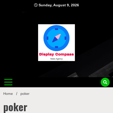
Skip
Sunday, August 9, 2026
to
content
Displ
Home
poker
poker