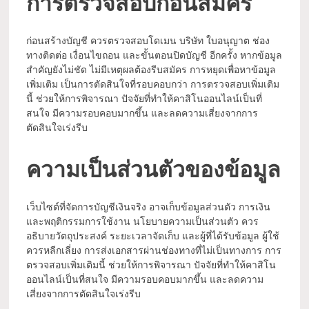
การตรวจสอบก่อนสมัคร
ก่อนสร้างบัญชี ควรตรวจสอบโดเมน บริษัท ใบอนุญาต ช่อง
ทางติดต่อ เงื่อนไขถอน และขั้นตอนปิดบัญชี อีกครั้ง หากข้อมูล
สำคัญยังไม่ชัด ไม่มีเหตุผลต้องรีบสมัคร การหยุดเพื่อหาข้อมูล
เพิ่มเติม เป็นการตัดสินใจที่รอบคอบกว่า การตรวจสอบเพิ่มเติม
นี้ ช่วยให้การพิจารณา ปัจจัยที่ทำให้คาสิโนออนไลน์เป็นที่
สนใจ มีความรอบคอบมากขึ้น และลดความเสี่ยงจากการ
ตัดสินใจเร่งรีบ
ความเป็นส่วนตัวของข้อมูล
เว็บไซต์ที่จัดการบัญชีเงินจริง อาจเก็บข้อมูลส่วนตัว การเงิน
และพฤติกรรมการใช้งาน นโยบายความเป็นส่วนตัว ควร
อธิบายวัตถุประสงค์ ระยะเวลาจัดเก็บ และผู้ที่ได้รับข้อมูล ผู้ใช้
ควรหลีกเลี่ยง การส่งเอกสารผ่านช่องทางที่ไม่เป็นทางการ การ
ตรวจสอบเพิ่มเติมนี้ ช่วยให้การพิจารณา ปัจจัยที่ทำให้คาสิโน
ออนไลน์เป็นที่สนใจ มีความรอบคอบมากขึ้น และลดความ
เสี่ยงจากการตัดสินใจเร่งรีบ