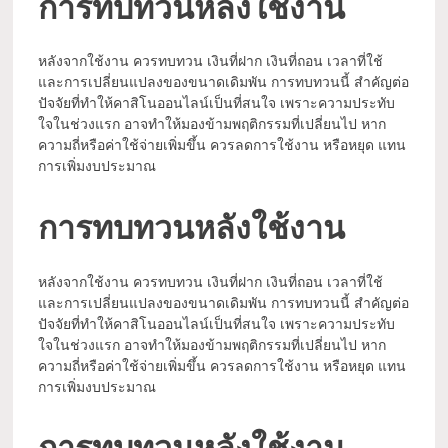
การทบทวนหลังใช้งาน
หลังจากใช้งาน ควรทบทวน เงินที่ฝาก เงินที่ถอน เวลาที่ใช้
และการเปลี่ยนแปลงของขนาดเดิมพัน การทบทวนนี้ สำคัญต่อ
ปัจจัยที่ทำให้คาสิโนออนไลน์เป็นที่สนใจ เพราะความประทับ
ใจในช่วงแรก อาจทำให้มองข้ามพฤติกรรมที่เปลี่ยนไป หาก
ความถี่หรือค่าใช้จ่ายเพิ่มขึ้น ควรลดการใช้งาน หรือหยุด แทน
การเพิ่มงบประมาณ
การทบทวนหลังใช้งาน
หลังจากใช้งาน ควรทบทวน เงินที่ฝาก เงินที่ถอน เวลาที่ใช้
และการเปลี่ยนแปลงของขนาดเดิมพัน การทบทวนนี้ สำคัญต่อ
ปัจจัยที่ทำให้คาสิโนออนไลน์เป็นที่สนใจ เพราะความประทับ
ใจในช่วงแรก อาจทำให้มองข้ามพฤติกรรมที่เปลี่ยนไป หาก
ความถี่หรือค่าใช้จ่ายเพิ่มขึ้น ควรลดการใช้งาน หรือหยุด แทน
การเพิ่มงบประมาณ
การทบทวนหลังใช้งาน