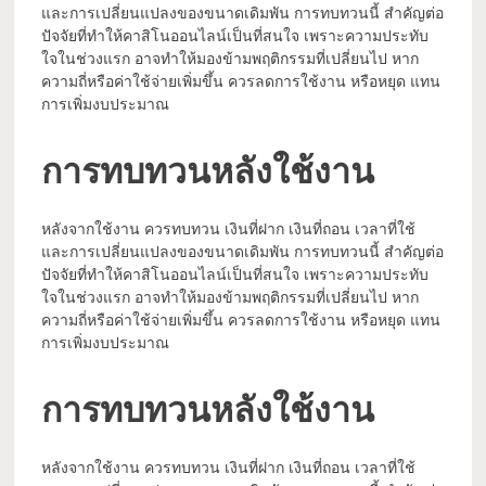
และการเปลี่ยนแปลงของขนาดเดิมพัน การทบทวนนี้ สำคัญต่อ
ปัจจัยที่ทำให้คาสิโนออนไลน์เป็นที่สนใจ เพราะความประทับ
ใจในช่วงแรก อาจทำให้มองข้ามพฤติกรรมที่เปลี่ยนไป หาก
ความถี่หรือค่าใช้จ่ายเพิ่มขึ้น ควรลดการใช้งาน หรือหยุด แทน
การเพิ่มงบประมาณ
การทบทวนหลังใช้งาน
หลังจากใช้งาน ควรทบทวน เงินที่ฝาก เงินที่ถอน เวลาที่ใช้
และการเปลี่ยนแปลงของขนาดเดิมพัน การทบทวนนี้ สำคัญต่อ
ปัจจัยที่ทำให้คาสิโนออนไลน์เป็นที่สนใจ เพราะความประทับ
ใจในช่วงแรก อาจทำให้มองข้ามพฤติกรรมที่เปลี่ยนไป หาก
ความถี่หรือค่าใช้จ่ายเพิ่มขึ้น ควรลดการใช้งาน หรือหยุด แทน
การเพิ่มงบประมาณ
การทบทวนหลังใช้งาน
หลังจากใช้งาน ควรทบทวน เงินที่ฝาก เงินที่ถอน เวลาที่ใช้