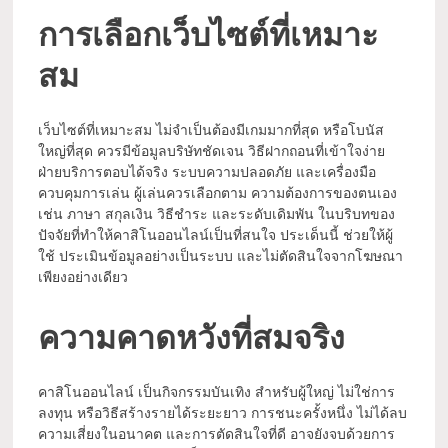
การเลือกเว็บไซต์ที่เหมาะ
สม
เว็บไซต์ที่เหมาะสม ไม่จำเป็นต้องมีเกมมากที่สุด หรือโบนัส
ใหญ่ที่สุด ควรมีข้อมูลบริษัทชัดเจน วิธีฝากถอนที่เข้าใจง่าย
ฝ่ายบริการตอบได้จริง ระบบความปลอดภัย และเครื่องมือ
ควบคุมการเล่น ผู้เล่นควรเลือกตาม ความต้องการของตนเอง
เช่น ภาษา สกุลเงิน วิธีชำระ และระดับเดิมพัน ในบริบทของ
ปัจจัยที่ทำให้คาสิโนออนไลน์เป็นที่สนใจ ประเด็นนี้ ช่วยให้ผู้
ใช้ ประเมินข้อมูลอย่างเป็นระบบ และไม่ตัดสินใจจากโฆษณา
เพียงอย่างเดียว
ความคาดหวังที่สมจริง
คาสิโนออนไลน์ เป็นกิจกรรมบันเทิง สำหรับผู้ใหญ่ ไม่ใช่การ
ลงทุน หรือวิธีสร้างรายได้ระยะยาว การชนะครั้งหนึ่ง ไม่ได้ลบ
ความเสี่ยงในอนาคต และการตัดสินใจที่ดี อาจยังจบด้วยการ