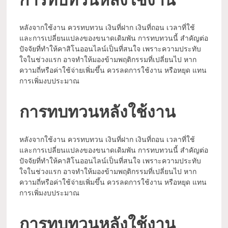
หลังจากใช้งาน ควรทบทวน เงินที่ฝาก เงินที่ถอน เวลาที่ใช้
และการเปลี่ยนแปลงของขนาดเดิมพัน การทบทวนนี้ สำคัญต่อ
ปัจจัยที่ทำให้คาสิโนออนไลน์เป็นที่สนใจ เพราะความประทับ
ใจในช่วงแรก อาจทำให้มองข้ามพฤติกรรมที่เปลี่ยนไป หาก
ความถี่หรือค่าใช้จ่ายเพิ่มขึ้น ควรลดการใช้งาน หรือหยุด แทน
การเพิ่มงบประมาณ
การทบทวนหลังใช้งาน
หลังจากใช้งาน ควรทบทวน เงินที่ฝาก เงินที่ถอน เวลาที่ใช้
และการเปลี่ยนแปลงของขนาดเดิมพัน การทบทวนนี้ สำคัญต่อ
ปัจจัยที่ทำให้คาสิโนออนไลน์เป็นที่สนใจ เพราะความประทับ
ใจในช่วงแรก อาจทำให้มองข้ามพฤติกรรมที่เปลี่ยนไป หาก
ความถี่หรือค่าใช้จ่ายเพิ่มขึ้น ควรลดการใช้งาน หรือหยุด แทน
การเพิ่มงบประมาณ
การทบทวนหลังใช้งาน