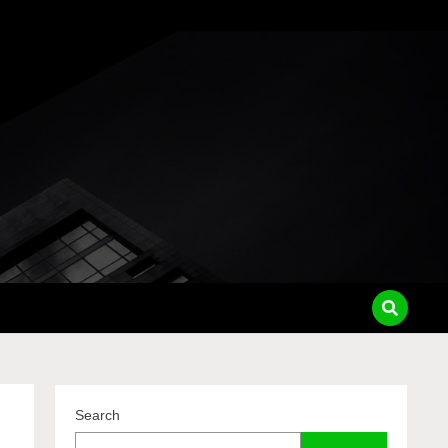
pass
Search