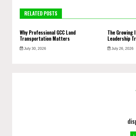
RELATED POSTS
Why Professional GCC Land
The Growing 
Transportation Matters
Leadership Tr
July 30, 2026
July 26, 2026
dis
L