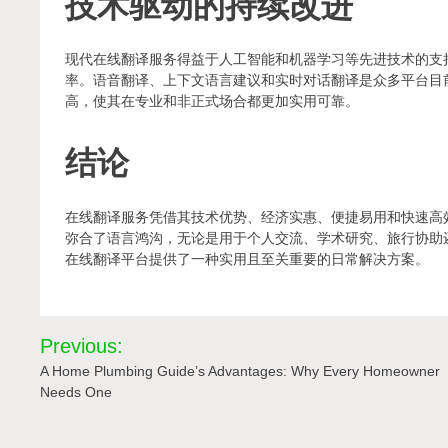
技术驱动的持续改进
现代在线翻译服务得益于人工智能和机器学习等先进技术的支
率。语音翻译、上下文语言建议和实时对话翻译是众多平台目
高，使其在专业和非正式场合都更加实用可靠。
结论
在线翻译服务凭借其技术优势、经济实惠、便捷易用和快速高
弥合了语言鸿沟，无论是用于个人交流、学术研究、旅行协助
在线翻译平台提供了一种实用且至关重要的日常解决方案。
Post
Previous:
navigation
A Home Plumbing Guide’s Advantages: Why Every Homeowner
Needs One