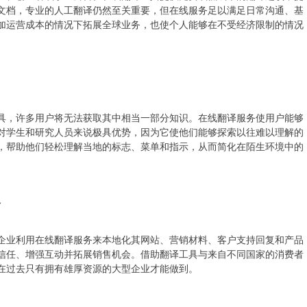
档，​​专业的人工翻译仍然至关重要，但在线服务足以满足日常沟通、基
加运营成本的情况下拓展全球业务，也使个人能够在不受经济限制的情况
具，许多用户将无法获取其中相当一部分知识。在线翻译服务使用户能够
对学生和研究人员来说极具优势，因为它使他们能够探索以往难以理解的
，帮助他们轻松理解当地的标志、菜单和指示，从而简化在陌生环境中的
务
企业利用在线翻译服务来本地化其网站、营销材料、客户支持回复和产品
信任、增强互动并拓展销售机会。借助翻译工具与来自不同国家的消费者
在过去只有拥有雄厚资源的大型企业才能做到。