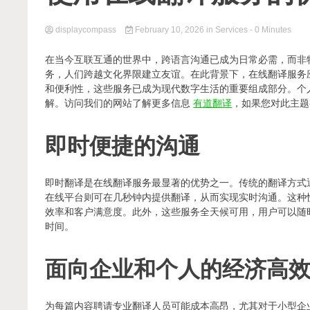
displaycompass
February 10, 2026
in
Services
- 0 Minutes
在当今互联互通的世界中，跨语言沟通已成为日常必需，而非
务，人们跨越文化界限建立友谊。在此背景下，在线翻译服务
和便利性，这些服务已成为现代数字生活的重要组成部分。个
解。访问我们的网站了解更多信息
有道翻译
，如果您对此主题
即时便捷的沟通
即时翻译是在线翻译服务最显著的优势之一。传统的翻译方式
在线平台则可在几秒钟内提供翻译，从而实现实时沟通。这种
效率和客户满意度。此外，这些服务全天候可用，用户可以随
时间。
面向企业和个人的经济高
为每篇内容聘请专业翻译人员可能成本高昂，尤其对于小型企