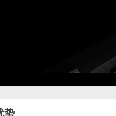
ay Com
优势