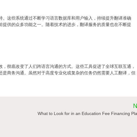
持。这些系统通过不断学习语言数据库和用户输入，持续提升翻译准确
前提供的众多功能之一。随着技术的进步，翻译服务的质量也在不断提
效，彻底改变了人们跨语言沟通的方式。这些工具促进了全球互联互通，
还是商务沟通。虽然对于高度专业化或复杂的任务仍然需要人工翻译，但
N
What to Look for in an Education Fee Financing Pl