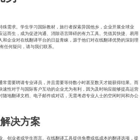
特殊需求。学生学习国际教材，旅行者探索异国他乡，企业开展全球业
应运而生，成为促进沟通、消除语言障碍的有力工具。凭借其快捷、易用
人和企业对在线翻译平台的日益青睐，源于他们对在线翻译优势的深刻理
有任何疑问，请与我们联系。
通常需要聘请专业译员，并且需要等待数小时甚至数天才能获得结果。而
快速性对于与国际客户互动的企业尤为有利，因为及时响应能够提高运营
时随地翻译文档、电子邮件或对话，无需考虑专业人士的空闲时间和办公
效解决方案
业、创业者或学生而言。在线翻译工具提供免费或低成本的翻译选项，提