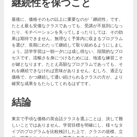
継続性を保つこと
最後に、価格そのもの以上に重要なのが「継続性」です。
たとえ最も安価なクラスであっても、受講が不規則になっ
たり、モチベーションを失ってしまったりしては、その効
果は期待できません。無理なく予算内に収まるプログラム
を選び、長期にわたって継続して取り組めるようにしまし
ょう。語学学習は一朝一夕には成し得ない、段階的なプロ
セスです。流暢さを身につけるためには、地道な練習こそ
が鍵となります。たとえ高額なプログラムであっても、そ
れを継続できなければ意味がありません。むしろ、適正な
価格で、かつ継続して通い続けられるクラスの方が、より
確実な成果をもたらしてくれるはずです。
結論
東京で手頃な価格の英会話クラスを選ぶことは、決して難
しいことではありません。学習目標を明確にし、様々なタ
イプのプログラムを比較検討した上で、クラスの規模、立