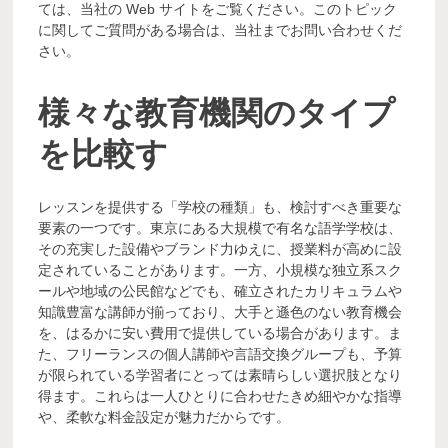
ては、当社の Web サイトをご覧ください。このトピック
に関してご質問がある場合は、当社までお問い合わせくだ
さい。
様々な教育機関のタイプ
を比較す
レッスンを提供する「学校の種類」も、検討すべき重要な
要素の一つです。東京にある大規模で有名な語学学校は、
その充実した設備やブランド力ゆえに、授業料が高めに設
定されていることがあります。一方、小規模な独立系スク
ールや地域の公民館などでも、確立されたカリキュラムや
知識豊富な講師が揃っており、大手と遜色のない教育機会
を、はるかに安い費用で提供している場合があります。ま
た、フリーランスの個人講師や言語交換グループも、予算
が限られている学習者にとっては素晴らしい選択肢となり
得ます。これらは一人ひとりに合わせたきめ細やかな指導
や、柔軟な料金設定が魅力だからです。