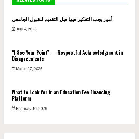
أمور يجب التفكير فيها قبل التقديم للقبول الجامعي
July 4, 2026
“I See Your Point” — Respectful Acknowledgment in
Disagreements
March 17, 2026
What to Look for in an Education Fee Financing
Platform
February 10, 2026