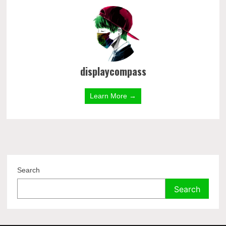
displaycompass
Learn More →
Search
Search