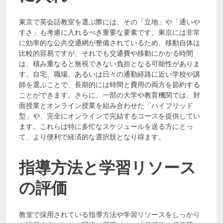
東京で英会話教室を選ぶ際には、その「立地」や「通いや
すさ」も考慮に入れるべき重要な要素です。東京には非常
に効率的な公共交通網が整備されているため、移動自体は
比較的容易ですが、それでも交通費や移動にかかる時間
は、積み重なると無視できない負担となる可能性がありま
す。自宅、職場、あるいは日々の通勤経路に近い学校や講
師を選ぶことで、長期的には時間と費用の両方を節約する
ことができます。さらに、一部の大学や教育機関では、対
面授業とオンライン授業を組み合わせた「ハイブリッド
型」や、完全にオンラインで完結するコースを提供してい
ます。これらは特に多忙なスケジュールを送る方にとっ
て、より便利で経済的な選択肢となり得ます。
指導方法と学習リソース
の評価
教室で採用されている指導方法や学習リソースをしっかり