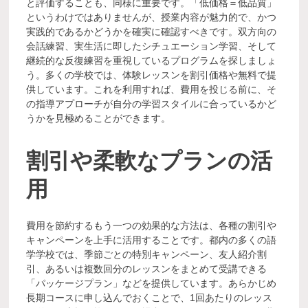
と評価することも、同様に重要です。「低価格＝低品質」
というわけではありませんが、授業内容が魅力的で、かつ
実践的であるかどうかを確実に確認すべきです。双方向の
会話練習、実生活に即したシチュエーション学習、そして
継続的な反復練習を重視しているプログラムを探しましょ
う。多くの学校では、体験レッスンを割引価格や無料で提
供しています。これを利用すれば、費用を投じる前に、そ
の指導アプローチが自分の学習スタイルに合っているかど
うかを見極めることができます。
割引や柔軟なプランの活
用
費用を節約するもう一つの効果的な方法は、各種の割引や
キャンペーンを上手に活用することです。都内の多くの語
学学校では、季節ごとの特別キャンペーン、友人紹介割
引、あるいは複数回分のレッスンをまとめて受講できる
「パッケージプラン」などを提供しています。あらかじめ
長期コースに申し込んでおくことで、1回あたりのレッス