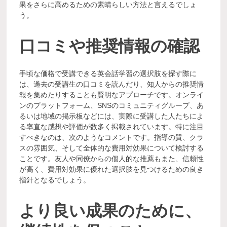
果をさらに高めるための素晴らしい方法と言えるでしょ
う。
口コミや推奨情報の確認
手頃な価格で受講できる英会話学習の選択肢を探す際に
は、過去の受講生の口コミを読んだり、知人からの推奨情
報を集めたりすることも賢明なアプローチです。オンライ
ンのプラットフォーム、SNSのコミュニティグループ、あ
るいは地域の掲示板などには、実際に受講した人たちによ
る率直な感想や評価が数多く掲載されています。特に注目
すべきなのは、次のようなコメントです。指導の質、クラ
スの雰囲気、そして全体的な費用対効果について検討する
ことです。友人や同僚からの個人的な推薦もまた、信頼性
が高く、費用対効果に優れた選択肢を見つけるための良き
指針となるでしょう。
より良い成果のために、