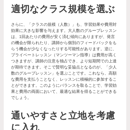
適切なクラス規模を選ぶ
さらに、「クラスの規模（人数）」も、学習効果や費用対
効果に大きな影響を与えます。大人数のグループレッスン
は、1回あたりの費用が安く済む傾向にありますが、発言
の機会が限られたり、講師から個別のフィードバックをも
らう機会が少なくなったりする可能性があります。逆に、
プライベートレッスン（マンツーマン指導）は費用が高く
つきますが、講師の注意を独占でき、より短期間での上達
が期待できます。そこで賢明な妥協点となるのが、「少人
数のグループレッスン」を選ぶことです。これなら、高額
な費用を支払うことなく、レッスンに積極的に参加するこ
とができます。このようにバランスを取ることで、学習効
果と費用の両面において、最適な結果を得ることができる
でしょう。
通いやすさと立地を考慮
に入れ