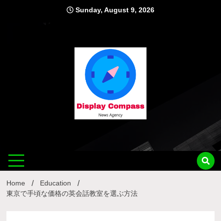
Skip
Sunday, August 9, 2026
to
content
Displ
Home
Education
東京で手頃な価格の英会話教室を選ぶ方法