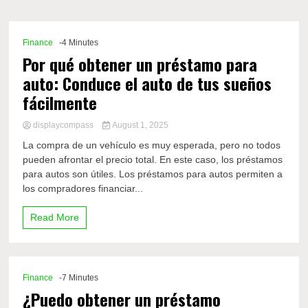
Comp
Finance
-4 Minutes
Por qué obtener un préstamo para
auto: Conduce el auto de tus sueños
fácilmente
displaycompass
August 1, 2025
La compra de un vehículo es muy esperada, pero no todos
pueden afrontar el precio total. En este caso, los préstamos
para autos son útiles. Los préstamos para autos permiten a
los compradores financiar...
Read More
Finance
-7 Minutes
¿Puedo obtener un préstamo