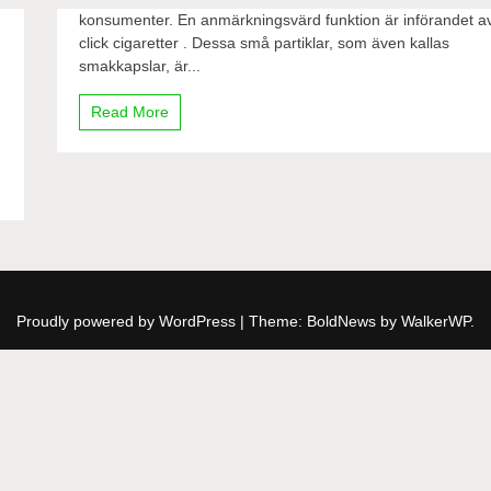
konsumenter. En anmärkningsvärd funktion är införandet a
click cigaretter . Dessa små partiklar, som även kallas
smakkapslar, är...
Read More
Proudly powered by WordPress
|
Theme: BoldNews by
WalkerWP
.