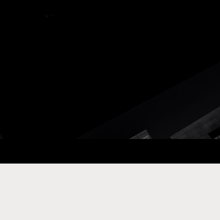
ay Com