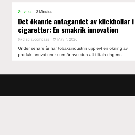
Services
-3 Minutes
Det ökande antagandet av klickbollar i
cigaretter: En smakrik innovation
displaycompass
May 7, 2026
Under senare år har tobaksindustrin upplevt en ökning av
produktinnovationer som är avsedda att tilltala dagens