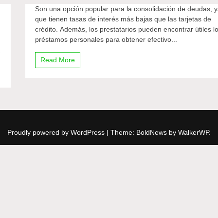
Son una opción popular para la consolidación de deudas, 
que tienen tasas de interés más bajas que las tarjetas de
crédito. Además, los prestatarios pueden encontrar útiles l
préstamos personales para obtener efectivo...
a
Read More
Proudly powered by WordPress
|
Theme: BoldNews by
WalkerWP
.