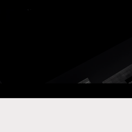
ay Com