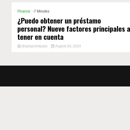
Finance
-7 Minutes
¿Puedo obtener un préstamo
personal? Nueve factores principales 
tener en cuenta
displaycompass
August 26, 2024