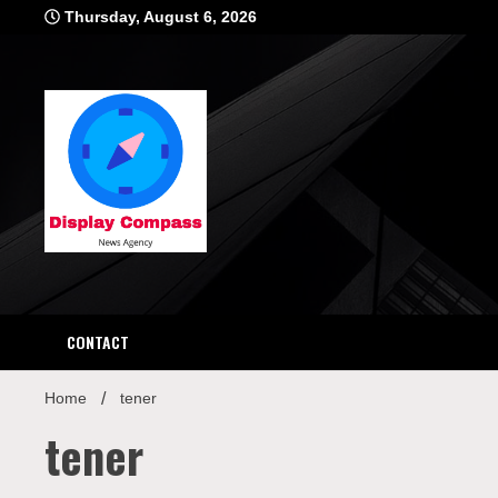
Skip
Thursday, August 6, 2026
to
content
Displ
CONTACT
Home
tener
tener