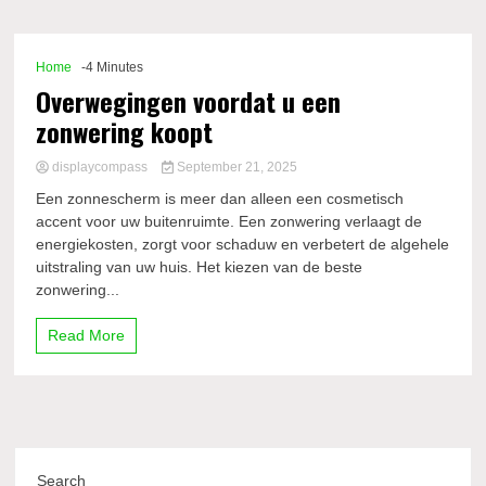
Comp
Home
-4 Minutes
Overwegingen voordat u een
zonwering koopt
displaycompass
September 21, 2025
Een zonnescherm is meer dan alleen een cosmetisch
accent voor uw buitenruimte. Een zonwering verlaagt de
energiekosten, zorgt voor schaduw en verbetert de algehele
uitstraling van uw huis. Het kiezen van de beste
zonwering...
Read More
Search