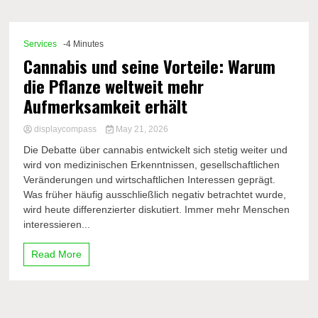
Comp
Services
-4 Minutes
Cannabis und seine Vorteile: Warum
die Pflanze weltweit mehr
Aufmerksamkeit erhält
displaycompass
May 21, 2026
Die Debatte über cannabis entwickelt sich stetig weiter und
wird von medizinischen Erkenntnissen, gesellschaftlichen
Veränderungen und wirtschaftlichen Interessen geprägt.
Was früher häufig ausschließlich negativ betrachtet wurde,
wird heute differenzierter diskutiert. Immer mehr Menschen
interessieren...
Read More