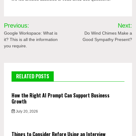
Post
Previous:
Next:
navigation
Google Workspace: What is
Do Wind Chimes Make a
it? This is all the information
Good Sympathy Present?
you require.
RELATED POSTS
How the Right AI Prompt Can Support Business
Growth
July 20, 2026
Things to Consider Before Using an Interview