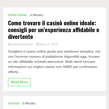
Comp
Online Games
-4 Minutes
Come trovare il casinò online ideale:
consigli per un’esperienza affidabile e
divertente
displaycompass
May 16, 2026
Scegliere il casinò online giusto può sembrare semplice, ma
con l’enorme numero di piattaforme disponibili oggi, trovare
un sito affidabile richiede attenzione. Molti utenti cercano
informazioni sui migliori casino non AAMS per confrontare
offerte,...
Read More
Services
-3 Minutes