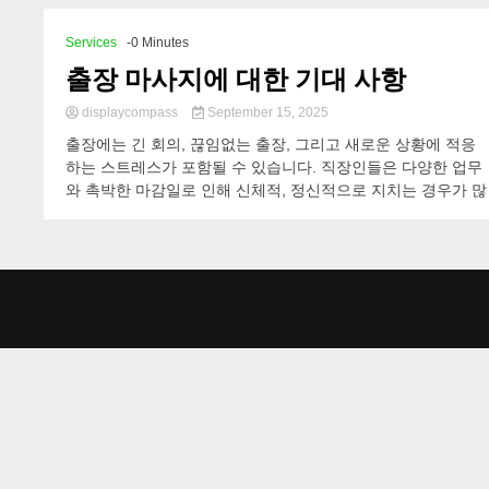
Services
-0 Minutes
출장 마사지에 대한 기대 사항
displaycompass
September 15, 2025
출장에는 긴 회의, 끊임없는 출장, 그리고 새로운 상황에 적응
하는 스트레스가 포함될 수 있습니다. 직장인들은 다양한 업무
와 촉박한 마감일로 인해 신체적, 정신적으로 지치는 경우가 많