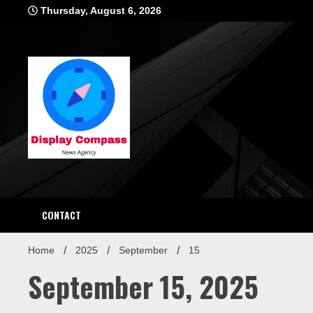
Skip
Thursday, August 6, 2026
to
content
Displ
CONTACT
Home
2025
September
15
September 15, 2025