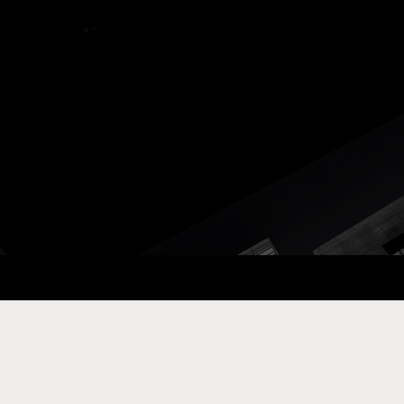
ay Com