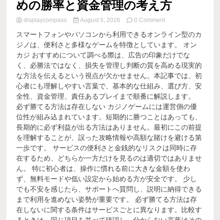
めの勝率と資金管理の考え方
on
displaycompass
August 5, 2026
0 Comment
オ
スマートフォンやパソコンから利用できるオンライン型のカ
ン
ジノは、便利さと多様なゲームを特徴としています。 オン
ラ
カジ おすすめについて調べる際は、広告の印象だけでな
イ
ン
く、必勝法ではなく、損失を管理し判断の質を高める現実的
カ
な方法を伝えるという視点が欠かせません。本記事では、初
ジ
心者にも理解しやすい言葉で、基本的な仕組み、選び方、安
ノ
全性、資金管理、責任あるプレイまで順番に解説します。
で
必ず勝てる方法は存在しない カジノゲームには運営側の優
冷
位性が組み込まれています。短期的に勝つことはあっても、
静
に
長期的に必ず利益が出る方法はありません。最初にこの前提
遊
を理解することが、誤った攻略情報や高額な賭けを避ける第
ぶ
一歩です。 サービスの便利さと金銭的なリスクは同時に存
た
在するため、どちらか一方だけを見るのは適切ではありませ
め
ん。 特に初心者は、操作に慣れる前に大きな金額を使わ
の
ず、無料モードや低い設定から始める方が安全です。 少し
勝
率
でも不安を感じたら、サポートへ質問し、説明に納得できる
と
まで利用を進めない姿勢が重要です。 必ず勝てる方法は存
資
在しないに関する条件はサービスごとに異なります。比較す
金