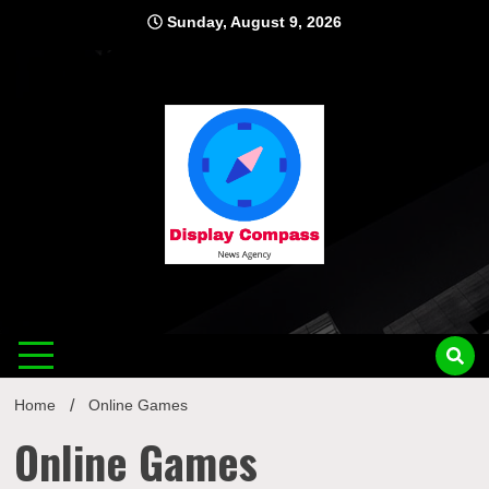
Skip
Sunday, August 9, 2026
to
content
Displ
Home
Online Games
Online Games