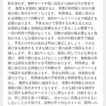
額を使わず、無料モードや低い設定から始める方が安全で
す。 履歴を定期的に確認すると、実際の利用額と自分の感
覚の差に気付きやすくなります。 利用者は、画面に表示さ
れる情報だけで判断せず、規約やヘルプページまで確認する
必要があります。 予算を分けて管理するを考えるときは、
短期的な印象と長期的な影響を分けて見ることが重要です。
一回の利用で問題がなくても、回数や金額が積み重なると負
担が大きくなる場合があります。自分の行動を数字で確認
し、予定とのずれがあれば早めに修正しましょう。 小さな
賭け金を維持する 大きな賭けは一度の結果で残高を大きく
減らします。長く遊びたいなら、残高に対して小さな単位を
選び、感情で賭け金を上げないことが重要です。連敗後の倍
賭けは損失を急増させる可能性があります。 利用者は、画
面に表示される情報だけで判断せず、規約やヘルプページま
で確認する必要があります。 安全な利用には、技術的な保
護だけでなく、利用者自身の予算管理と時間管理も欠かせま
せん。 履歴を定期的に確認すると、実際の利用額と自分の
感覚の差に気付きやすくなります。 小さな賭け金を維持す
るに関する条件はサービスごとに異なります。比較するとき
は、同じ項目を並べて確認し、分からない言葉はそのままに
しないことが大切です。説明が不十分なサイトや、質問への