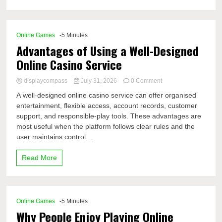
Online Games
-5 Minutes
Advantages of Using a Well-Designed
Online Casino Service
on
displaycompass
July 31, 2026
0 Comment
Advantages
A well-designed online casino service can offer organised
of
entertainment, flexible access, account records, customer
Using
support, and responsible-play tools. These advantages are
a
Well-
most useful when the platform follows clear rules and the
Designed
user maintains control....
Online
Casino
Read More
Service
Online Games
-5 Minutes
Why People Enjoy Playing Online