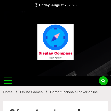
Skip
Friday, August 7, 2026
to
content
Displ
Home
Online Games
Cómo funciona el póker online