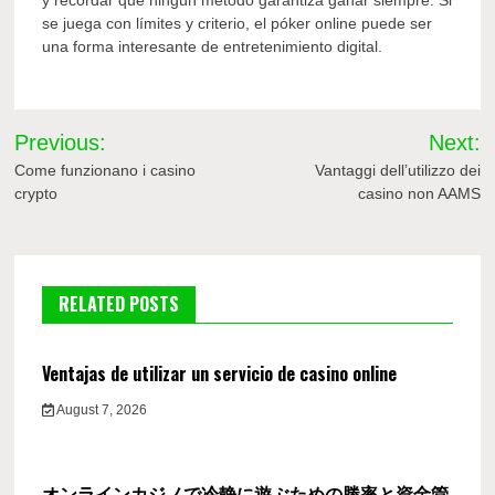
y recordar que ningún método garantiza ganar siempre. Si
se juega con límites y criterio, el póker online puede ser
una forma interesante de entretenimiento digital.
Post
Previous:
Next:
navigation
Come funzionano i casino
Vantaggi dell’utilizzo dei
crypto
casino non AAMS
RELATED POSTS
Ventajas de utilizar un servicio de casino online
August 7, 2026
オンラインカジノで冷静に遊ぶための勝率と資金管