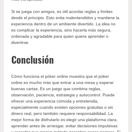
Si se juega con amigos, es útil acordar reglas y límites
desde el principio. Esto evita malentendidos y mantiene la
experiencia dentro de un ambiente divertido. La idea no
es complicar la experiencia, sino hacerla más segura,
ordenada y agradable para quien quiere aprender o
divertirse.
Conclusión
Cómo funciona el póker online muestra que el póker
online es mucho más que entrar a una mesa y esperar
buenas cartas. Es un juego que combina reglas,
observación, paciencia, estrategia y autocontrol. Puede
ofrecer una experiencia cómoda y entretenida,
especialmente cuando existen opciones gratuitas o sin
dinero real, pero también requiere responsabilidad. La
mejor forma de disfrutarlo es elegir una plataforma clara,
aprender antes de arriesgar, evitar decisiones impulsivas