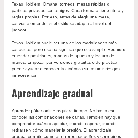
Texas Hold’em, Omaha, torneos, mesas rápidas o
partidas privadas con amigos. Cada formato tiene ritmo y
reglas propias. Por eso, antes de elegir una mesa,
conviene entender si el estilo se adapta al nivel del
jugador.
Texas Hold’em suele ser una de las modalidades más
conocidas, pero eso no significa que sea simple. Requiere
entender posiciones, rondas de apuesta y lectura de
manos. Empezar por versiones gratuitas o de práctica
puede ayudar a conocer la dinámica sin asumir riesgos
innecesarios.
Aprendizaje gradual
Aprender póker online requiere tiempo. No basta con
conocer las combinaciones de cartas. También hay que
comprender cuándo apostar, cuándo esperar, cuándo
retirarse y cómo manejar la presión. El aprendizaje
gradual permite cometer errores pequeños y corregirlos