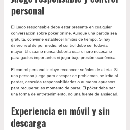
personal
El juego responsable debe estar presente en cualquier
conversación sobre póker online. Aunque una partida sea
gratuita, conviene establecer límites de tiempo. Si hay
dinero real de por medio, el control debe ser todavía
mayor. El usuario nunca debería usar dinero necesario
para gastos importantes ni jugar bajo presión económica.
El control personal incluye reconocer señales de alerta. Si
una persona juega para escapar de problemas, se irrita al
perder, descuida responsabilidades o aumenta apuestas
para recuperar, es momento de parar. El póker debe ser
una forma de entretenimiento, no una fuente de ansiedad.
Experiencia en móvil y sin
descarga