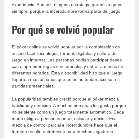
experiencia. Aun así, ninguna estrategia garantiza ganar
siempre, porque la incertidumbre forma parte del juego.
Por qué se volvió popular
El póker online se volvió popular por la combinación de
acceso fácil, tecnología, torneos digitales y cultura de
juego en internet. Las personas podían participar desde
casa, aprender reglas con tutoriales y entrar a mesas en
diferentes horarios. Esta disponibilidad hizo que el juego
llegara a más usuarios que antes no tenían acceso a
partidas presenciales.
La popularidad también creció porque el póker mezcla
habilidad y emoción. A muchas personas les gusta porque
no se siente como un juego totalmente automático. Cada
mano obliga a pensar, esperar, calcular y decidir. Esa
mezcla de control parcial e incertidumbre hace que el
formato resulte entretenido para muchos jugadores.