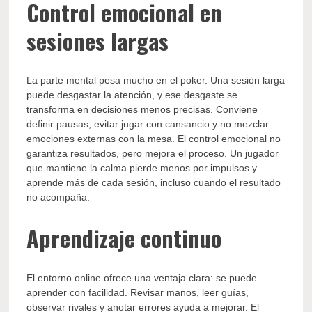
Control emocional en
sesiones largas
La parte mental pesa mucho en el poker. Una sesión larga
puede desgastar la atención, y ese desgaste se
transforma en decisiones menos precisas. Conviene
definir pausas, evitar jugar con cansancio y no mezclar
emociones externas con la mesa. El control emocional no
garantiza resultados, pero mejora el proceso. Un jugador
que mantiene la calma pierde menos por impulsos y
aprende más de cada sesión, incluso cuando el resultado
no acompaña.
Aprendizaje continuo
El entorno online ofrece una ventaja clara: se puede
aprender con facilidad. Revisar manos, leer guías,
observar rivales y anotar errores ayuda a mejorar. El