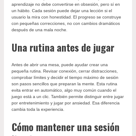
aprendizaje no debe convertirse en obsesión, pero sí en
un hábito. Cada sesión puede dejar una lección si el
usuario la mira con honestidad. El progreso se construye
con pequeñas correcciones, no con cambios dramáticos
después de una mala noche.
Una rutina antes de jugar
Antes de abrir una mesa, puede ayudar crear una
pequeña rutina. Revisar conexión, cerrar distracciones,
comprobar límites y decidir el tiempo máximo de sesión
son pasos sencillos que preparan la mente. Esta rutina
evita entrar en automático, algo muy común cuando el
juego está a un clic. También permite distinguir entre jugar
por entretenimiento y jugar por ansiedad. Esa diferencia
cambia toda la experiencia.
Cómo mantener una sesión