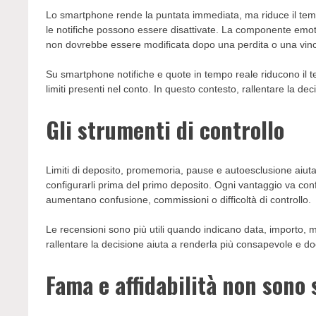
Lo smartphone rende la puntata immediata, ma riduce il tempo
le notifiche possono essere disattivate. La componente emot
non dovrebbe essere modificata dopo una perdita o una vinc
Su smartphone notifiche e quote in tempo reale riducono il te
limiti presenti nel conto. In questo contesto, rallentare la 
Gli strumenti di controllo
Limiti di deposito, promemoria, pause e autoesclusione aiuta
configurarli prima del primo deposito. Ogni vantaggio va conf
aumentano confusione, commissioni o difficoltà di controllo.
Le recensioni sono più utili quando indicano data, importo, m
rallentare la decisione aiuta a renderla più consapevole e 
Fama e affidabilità non sono