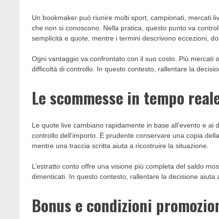
Un bookmaker può riunire molti sport, campionati, mercati l
che non si conoscono. Nella pratica, questo punto va contro
semplicità e quote, mentre i termini descrivono eccezioni, doc
Ogni vantaggio va confrontato con il suo costo. Più mercati
difficoltà di controllo. In questo contesto, rallentare la dec
Le scommesse in tempo real
Le quote live cambiano rapidamente in base all’evento e ai dat
controllo dell’importo. È prudente conservare una copia dell
mentre una traccia scritta aiuta a ricostruire la situazione.
L’estratto conto offre una visione più completa del saldo most
dimenticati. In questo contesto, rallentare la decisione aiu
Bonus e condizioni promozio