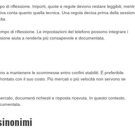
 di riflessione. Importi, quote e regole devono restare leggibili, ment
iva conta quanto quella tecnica. Una regola decisa prima della session
ita.
mpo di riflessione. Le impostazioni del telefono possono integrare i
decisione aiuta a renderla più consapevole e documentata.
no a mantenere le scommesse entro confini stabiliti. È preferibile
rontato con il suo costo. Più mercati o più velocità non servono se
ercato, documenti richiesti e risposta ricevuta. In questo contesto,
documentata.
 sinonimi