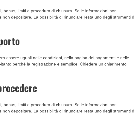
i, bonus, limiti e procedura di chiusura. Se le informazioni non
e non depositare. La possibilità di rinunciare resta uno degli strumenti d
porto
o essere uguali nelle condizioni, nella pagina dei pagamenti e nelle
oltanto perché la registrazione è semplice. Chiedere un chiarimento
 procedere
i, bonus, limiti e procedura di chiusura. Se le informazioni non
e non depositare. La possibilità di rinunciare resta uno degli strumenti d