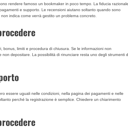
ssono rendere famoso un bookmaker in poco tempo. La fiducia razional
i, pagamenti e supporto. Le recensioni aiutano soltanto quando sono
a non indica come verrà gestito un problema concreto.
 procedere
i, bonus, limiti e procedura di chiusura. Se le informazioni non
e non depositare. La possibilità di rinunciare resta uno degli strumenti d
porto
o essere uguali nelle condizioni, nella pagina dei pagamenti e nelle
oltanto perché la registrazione è semplice. Chiedere un chiarimento
 procedere