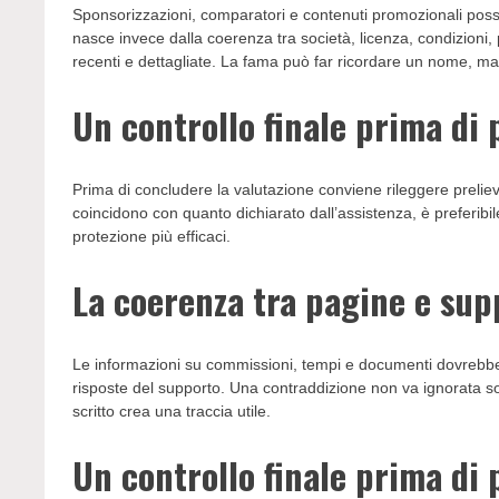
Sponsorizzazioni, comparatori e contenuti promozionali po
nasce invece dalla coerenza tra società, licenza, condizion
recenti e dettagliate. La fama può far ricordare un nome, m
Un controllo finale prima di
Prima di concludere la valutazione conviene rileggere preliev
coincidono con quanto dichiarato dall’assistenza, è preferibil
protezione più efficaci.
La coerenza tra pagine e sup
Le informazioni su commissioni, tempi e documenti dovrebber
risposte del supporto. Una contraddizione non va ignorata s
scritto crea una traccia utile.
Un controllo finale prima di