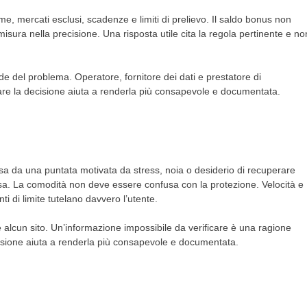
, mercati esclusi, scadenze e limiti di prelievo. Il saldo bonus non
misura nella precisione. Una risposta utile cita la regola pertinente e no
 del problema. Operatore, fornitore dei dati e prestatore di
tare la decisione aiuta a renderla più consapevole e documentata.
da una puntata motivata da stress, noia o desiderio di recuperare
usa. La comodità non deve essere confusa con la protezione. Velocità e
ti di limite tutelano davvero l’utente.
 alcun sito. Un’informazione impossibile da verificare è una ragione
ecisione aiuta a renderla più consapevole e documentata.