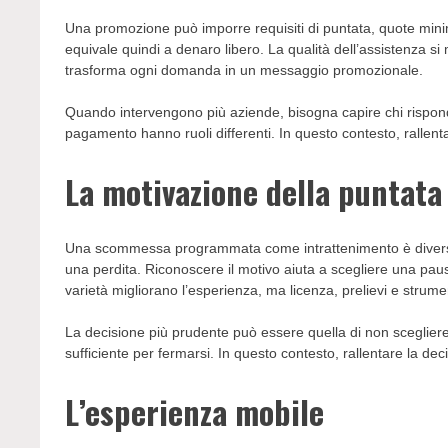
Una promozione può imporre requisiti di puntata, quote minime
equivale quindi a denaro libero. La qualità dell’assistenza si 
trasforma ogni domanda in un messaggio promozionale.
Quando intervengono più aziende, bisogna capire chi risponde
pagamento hanno ruoli differenti. In questo contesto, rallen
La motivazione della puntata
Una scommessa programmata come intrattenimento è diversa 
una perdita. Riconoscere il motivo aiuta a scegliere una pa
varietà migliorano l’esperienza, ma licenza, prelievi e strumen
La decisione più prudente può essere quella di non scegliere
sufficiente per fermarsi. In questo contesto, rallentare la d
L’esperienza mobile