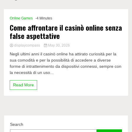
Comp
Online Games
-4 Minutes
Come affrontare il casinò online senza
false aspettative
displaycompass
May 30, 2026
Negli ultimi anni il casinò online ha attirato curiosità per la
sua comodità e per la possibilità di accedere a diverse
forme di intrattenimento da dispositivi connessi, sempre con
la necessità di un uso...
Read More
Search