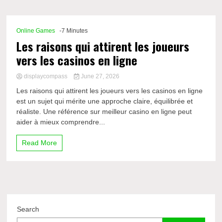
Comp
Online Games
-7 Minutes
Les raisons qui attirent les joueurs
vers les casinos en ligne
displaycompass
June 27, 2026
Les raisons qui attirent les joueurs vers les casinos en ligne
est un sujet qui mérite une approche claire, équilibrée et
réaliste. Une référence sur meilleur casino en ligne peut
aider à mieux comprendre...
Read More
Search