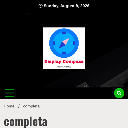
Skip
Sunday, August 9, 2026
to
content
Displ
Home
completa
completa