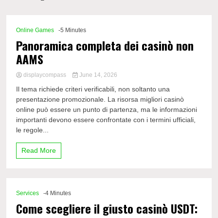
Comp
Online Games
-5 Minutes
Panoramica completa dei casinò non
AAMS
displaycompass
June 14, 2026
Il tema richiede criteri verificabili, non soltanto una
presentazione promozionale. La risorsa migliori casinò
online può essere un punto di partenza, ma le informazioni
importanti devono essere confrontate con i termini ufficiali,
le regole...
Read More
Services
-4 Minutes
Come scegliere il giusto casinò USDT: