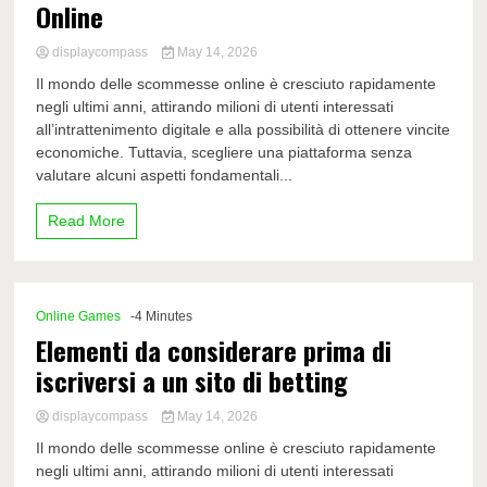
Online
displaycompass
May 14, 2026
Il mondo delle scommesse online è cresciuto rapidamente
negli ultimi anni, attirando milioni di utenti interessati
all’intrattenimento digitale e alla possibilità di ottenere vincite
economiche. Tuttavia, scegliere una piattaforma senza
valutare alcuni aspetti fondamentali...
Read More
Online Games
-4 Minutes
Elementi da considerare prima di
iscriversi a un sito di betting
displaycompass
May 14, 2026
Il mondo delle scommesse online è cresciuto rapidamente
negli ultimi anni, attirando milioni di utenti interessati