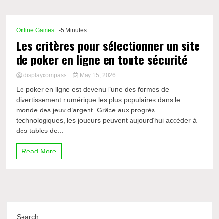
Comp
Online Games
-5 Minutes
Les critères pour sélectionner un site
de poker en ligne en toute sécurité
displaycompass
May 15, 2026
Le poker en ligne est devenu l’une des formes de
divertissement numérique les plus populaires dans le
monde des jeux d’argent. Grâce aux progrès
technologiques, les joueurs peuvent aujourd’hui accéder à
des tables de...
Read More
Search