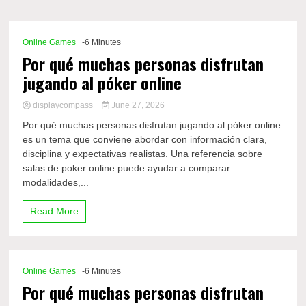
Comp
Online Games
-6 Minutes
Por qué muchas personas disfrutan
jugando al póker online
displaycompass
June 27, 2026
Por qué muchas personas disfrutan jugando al póker online
es un tema que conviene abordar con información clara,
disciplina y expectativas realistas. Una referencia sobre
salas de poker online puede ayudar a comparar
modalidades,...
Read More
Online Games
-6 Minutes
Por qué muchas personas disfrutan