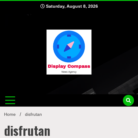
Skip
Saturday, August 8, 2026
to
content
Displ
Home
disfrutan
disfrutan