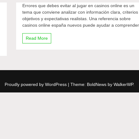
Errores que debes evitar al jugar en casinos online es un
tema que conviene analizar con información clara, criterios
objetivos y expectativas realistas. Una referencia sobre
casinos online españa nuevos puede ayudar a comprender.
Read More
Proudly powered by WordPress
|
Theme: BoldNews by
WalkerWP
.