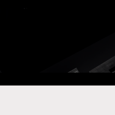
ay Com