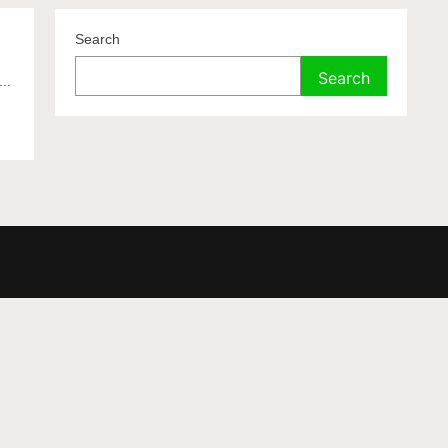
Search
Search
..