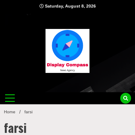
Skip
Saturday, August 8, 2026
to
content
Displ
Home
farsi
farsi