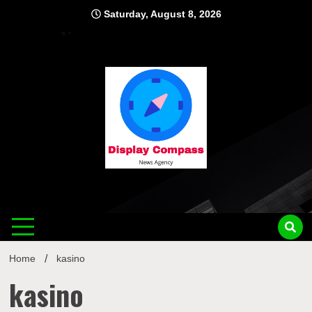
Skip
Saturday, August 8, 2026
to
content
Displ
Home
kasino
kasino