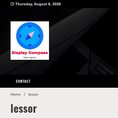
Skip
Thursday, August 6, 2026
to
content
Displ
CONTACT
Home
lessor
lessor