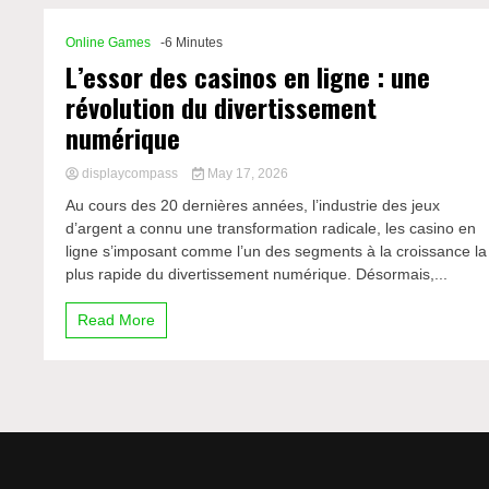
Online Games
-6 Minutes
L’essor des casinos en ligne : une
révolution du divertissement
numérique
displaycompass
May 17, 2026
Au cours des 20 dernières années, l’industrie des jeux
d’argent a connu une transformation radicale, les casino en
ligne s’imposant comme l’un des segments à la croissance la
plus rapide du divertissement numérique. Désormais,...
Read More