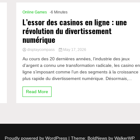
Online Games
-6 Minutes
L’essor des casinos en ligne : une
révolution du divertissement
numérique
displaycompass
May 17, 2026
Au cours des 20 dernières années, l’industrie des jeux
d’argent a connu une transformation radicale, les casino e
ligne s’imposant comme l’un des segments à la croissance 
plus rapide du divertissement numérique. Désormais,...
Read More
Proudly powered by WordPress
|
Theme: BoldNews by
WalkerWP
.