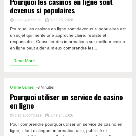
Pourquoi les casinos en ligne sont
devenus si populaires
displaycompass
June 26, 2026
Pourquoi les casinos en ligne sont devenus si populaires est
un sujet qui mérite une approche claire, réaliste et
responsable. Consulter des informations sur meilleur casino
en ligne peut aider à mieux comprendre les...
Read More
Online Games
-8 Minutes
Pourquoi utiliser un service de casino
en ligne
displaycompass
June 14, 2026
Pour comprendre pourquoi utiliser un service de casino en
ligne, il faut distinguer information utile, publicité et