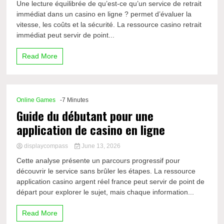
Une lecture équilibrée de qu’est-ce qu’un service de retrait
immédiat dans un casino en ligne ? permet d’évaluer la
vitesse, les coûts et la sécurité. La ressource casino retrait
immédiat peut servir de point...
Read More
Online Games
-7 Minutes
Guide du débutant pour une
application de casino en ligne
displaycompass
June 13, 2026
Cette analyse présente un parcours progressif pour
découvrir le service sans brûler les étapes. La ressource
application casino argent réel france peut servir de point de
départ pour explorer le sujet, mais chaque information...
Read More