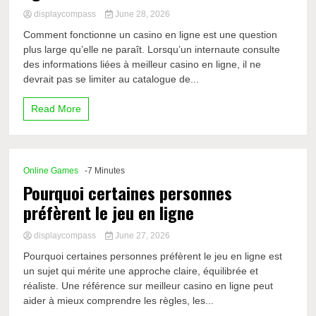
displaycompass
June 28, 2026
Comment fonctionne un casino en ligne est une question
plus large qu’elle ne paraît. Lorsqu’un internaute consulte
des informations liées à meilleur casino en ligne, il ne
devrait pas se limiter au catalogue de...
Read More
Online Games
-7 Minutes
Pourquoi certaines personnes
préfèrent le jeu en ligne
displaycompass
June 27, 2026
Pourquoi certaines personnes préfèrent le jeu en ligne est
un sujet qui mérite une approche claire, équilibrée et
réaliste. Une référence sur meilleur casino en ligne peut
aider à mieux comprendre les règles, les...