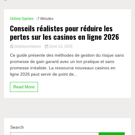
Comp
Online Games
-7 Minutes
Conseils réalistes pour réduire les
pertes sur les casinos en ligne 2026
displaycompass
June 13, 2026
Ce guide présente des méthodes de gestion du risque sans
promesse de gain garanti avec un ton pratique et sans
promesse irréaliste. La ressource nouveaux casinos en
ligne 2026 peut servir de point de...
Read More
Search