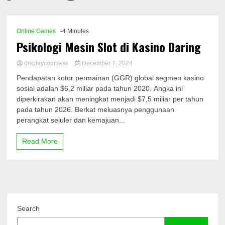
Comp
Online Games
-4 Minutes
Psikologi Mesin Slot di Kasino Daring
displaycompass
December 7, 2024
Pendapatan kotor permainan (GGR) global segmen kasino
sosial adalah $6,2 miliar pada tahun 2020. Angka ini
diperkirakan akan meningkat menjadi $7,5 miliar per tahun
pada tahun 2026. Berkat meluasnya penggunaan
perangkat seluler dan kemajuan...
Read More
Search