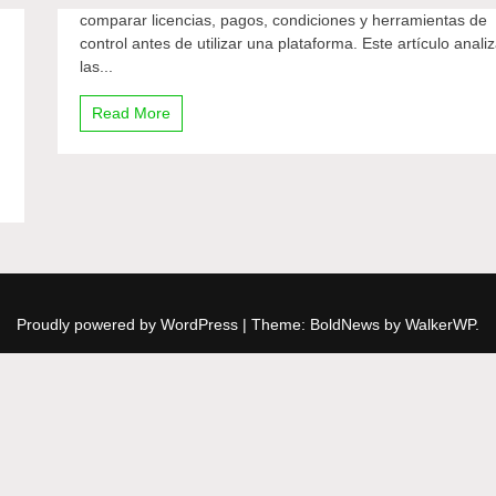
comparar licencias, pagos, condiciones y herramientas de
control antes de utilizar una plataforma. Este artículo anali
las...
Read More
Proudly powered by WordPress
|
Theme: BoldNews by
WalkerWP
.