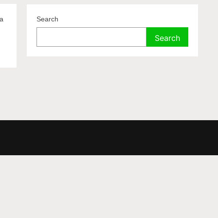
za
Search
Search