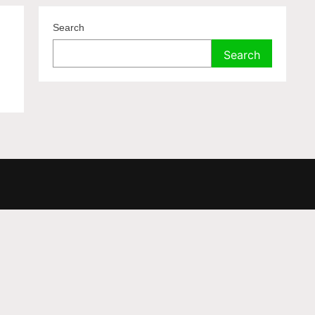
Search
Search