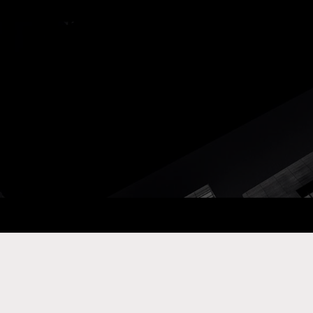
ay Com