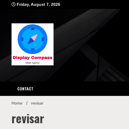
Skip
Friday, August 7, 2026
to
content
Displ
CONTACT
Home
revisar
revisar