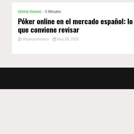
Online Games
-5 Minutes
Póker online en el mercado español: lo
que conviene revisar
displaycompass
May 28, 2026