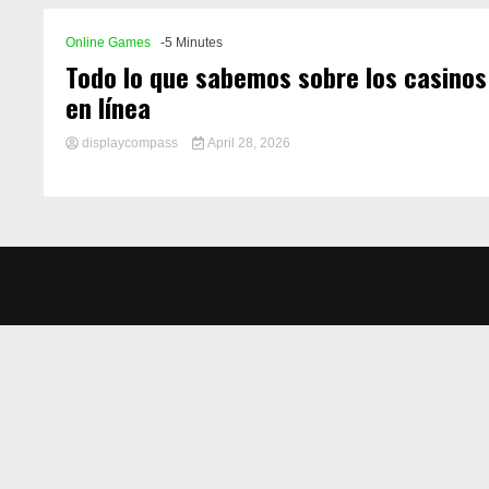
Online Games
-5 Minutes
Todo lo que sabemos sobre los casinos
en línea
displaycompass
April 28, 2026