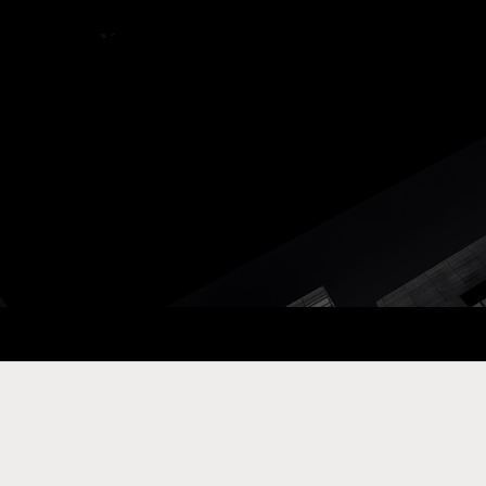
ay Com