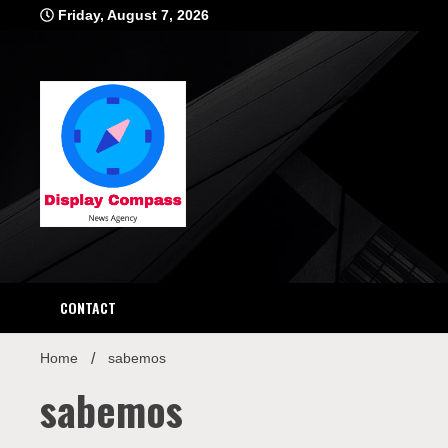
Skip
Friday, August 7, 2026
to
content
Displ
CONTACT
Home
sabemos
sabemos