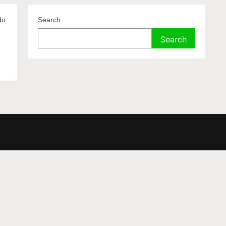
do
Search
Search