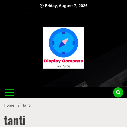
Skip
Friday, August 7, 2026
to
content
Displ
Home
tanti
tanti