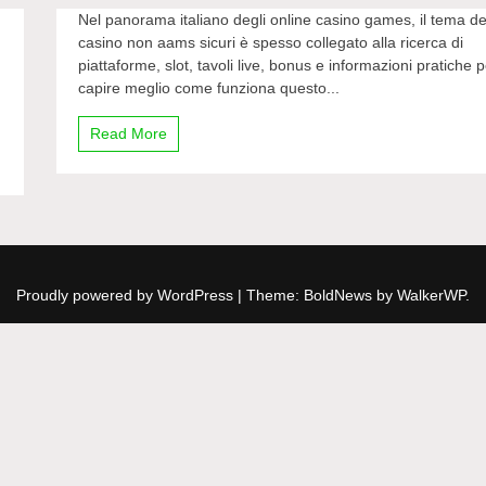
Nel panorama italiano degli online casino games, il tema de
casino non aams sicuri è spesso collegato alla ricerca di
piattaforme, slot, tavoli live, bonus e informazioni pratiche 
capire meglio come funziona questo...
Read More
Proudly powered by WordPress
|
Theme: BoldNews by
WalkerWP
.