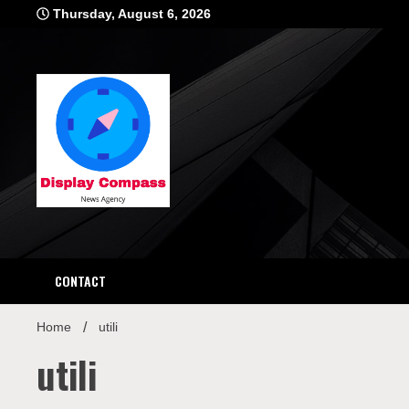
Skip
Thursday, August 6, 2026
to
content
Displ
CONTACT
Home
utili
utili