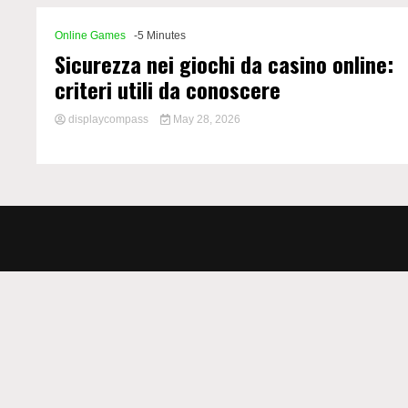
Online Games
-5 Minutes
Sicurezza nei giochi da casino online:
criteri utili da conoscere
displaycompass
May 28, 2026