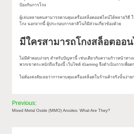
ป้องกันการโกง
ผู้เล่นหลายคนสามารถควบคุมเครื่องสล็อตออฟไลน์ได้หลายวิธี ในปั
โกง นอกจากนี้ ผู้ประกอบการคาสิโนก็มีส่วนเกี่ยวข้องด้วย
มีใครสามารถโกงสล็อตออนไล
ไม่มีคำตอบง่ายๆ สำหรับปัญหานี้ เช่นเดียวกับความก้าวหน้าทางเ
พวกเขาตระหนักถึงเรื่องนี้ เว็บไซต์ iGaming จึงดำเนินการเพื่อ
ไม่ต้องสงสัยเลยว่าการควบคุมเครื่องสล็อตในร้านค้าจริงนั้นง
Post
Previous:
navigation
Mixed Metal Oxide (MMO) Anodes: What Are They?