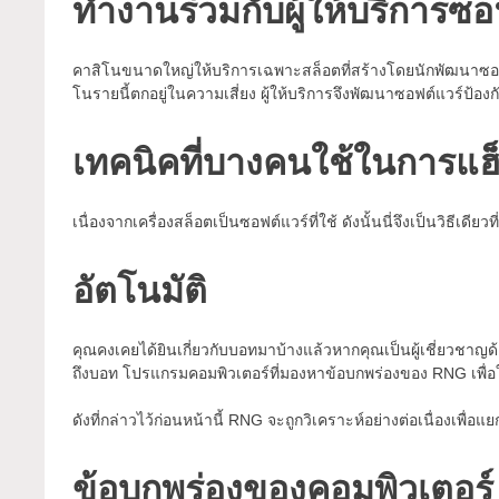
ทำงานร่วมกับผู้ให้บริการซอฟต
คาสิโนขนาดใหญ่ให้บริการเฉพาะสล็อตที่สร้างโดยนักพัฒนาซอฟต์แวร
โนรายนี้ตกอยู่ในความเสี่ยง ผู้ให้บริการจึงพัฒนาซอฟต์แวร์ป้องก
เทคนิคที่บางคนใช้ในการแฮ็
เนื่องจากเครื่องสล็อตเป็นซอฟต์แวร์ที่ใช้ ดังนั้นนี่จึงเป็นวิธีเดียว
อัตโนมัติ
คุณคงเคยได้ยินเกี่ยวกับบอทมาบ้างแล้วหากคุณเป็นผู้เชี่ยวชาญด
ถึงบอท โปรแกรมคอมพิวเตอร์ที่มองหาข้อบกพร่องของ RNG เพื่อใ
ดังที่กล่าวไว้ก่อนหน้านี้ RNG จะถูกวิเคราะห์อย่างต่อเนื่องเพื่อ
ข้อบกพร่องของคอมพิวเตอร์