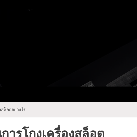
ay Com
งสล็อตอย่างไร
การโกงเครื่องสล็อต