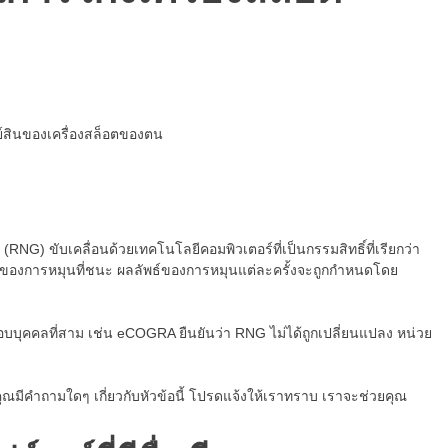
รัพย์สินของเครื่องสล็อตของตน
(RNG) ขับเคลื่อนด้วยเทคโนโลยีคอมพิวเตอร์ที่เป็นกรรมสิทธิ์ที่เรียกว่า
นของการหมุนที่ชนะ ผลลัพธ์ของการหมุนแต่ละครั้งจะถูกกำหนดโดย
อบบุคคลที่สาม เช่น eCOGRA ยืนยันว่า RNG ไม่ได้ถูกเปลี่ยนแปลง หน่วย
ณมีคำถามใดๆ เกี่ยวกับหัวข้อนี้ โปรดแจ้งให้เราทราบ เราจะช่วยคุณ