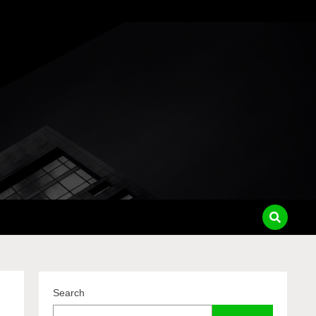
pass
Search