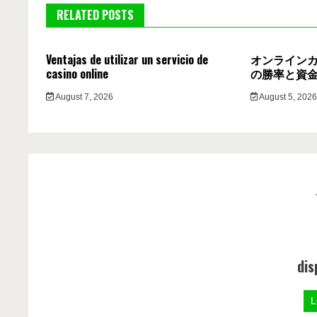
RELATED POSTS
Ventajas de utilizar un servicio de
オンライン
casino online
の勝率と資
August 7, 2026
August 5, 202
dis
L