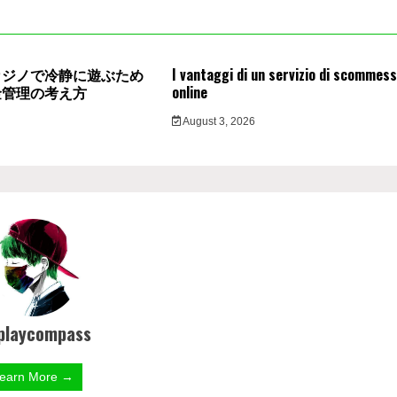
カジノで冷静に遊ぶため
I vantaggi di un servizio di scommes
金管理の考え方
online
6
August 3, 2026
playcompass
earn More →