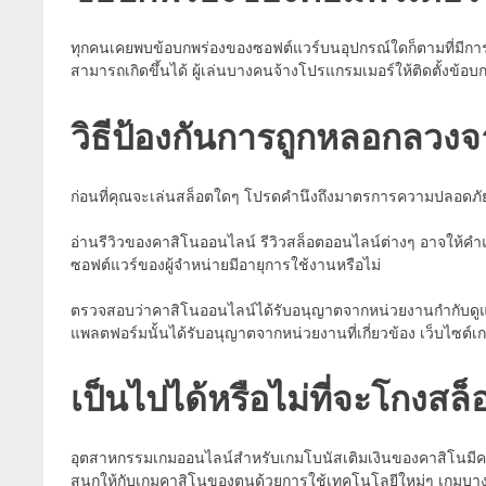
ทุกคนเคยพบข้อบกพร่องของซอฟต์แวร์บนอุปกรณ์ใดก็ตามที่มีการเชื่
สามารถเกิดขึ้นได้ ผู้เล่นบางคนจ้างโปรแกรมเมอร์ให้ติดตั้งข้อ
วิธีป้องกันการถูกหลอกลวง
ก่อนที่คุณจะเล่นสล็อตใดๆ โปรดคำนึงถึงมาตรการความปลอดภัยเห
อ่านรีวิวของคาสิโนออนไลน์ รีวิวสล็อตออนไลน์ต่างๆ อาจให้คำแ
ซอฟต์แวร์ของผู้จำหน่ายมีอายุการใช้งานหรือไม่
ตรวจสอบว่าคาสิโนออนไลน์ได้รับอนุญาตจากหน่วยงานกำกับดูแลที่ม
แพลตฟอร์มนั้นได้รับอนุญาตจากหน่วยงานที่เกี่ยวข้อง เว็บไซต์เกม
เป็นไปได้หรือไม่ที่จะโกงสล
อุตสาหกรรมเกมออนไลน์สำหรับเกมโบนัสเติมเงินของคาสิโนมีควา
สนุกให้กับเกมคาสิโนของตนด้วยการใช้เทคโนโลยีใหม่ๆ เกมบาง