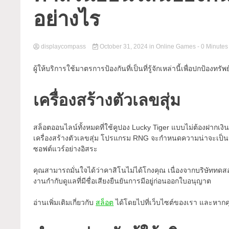
อย่างไร
displaycompass
October 31, 2024
in
Online Games
- 0 Minutes
ผู้ให้บริการใช้มาตรการป้องกันที่เป็นที่รู้จักเหล่านี้เพื่อปกป้องท
เครื่องสร้างตัวเลขสุ่ม
สล็อตออนไลน์ทั้งหมดที่ใช้คูปอง Lucky Tiger แบบไม่ต้องฝากเงิน 
เครื่องสร้างตัวเลขสุ่ม โปรแกรม RNG จะกำหนดความน่าจะเป็
ซอฟต์แวร์อย่างอิสระ
คุณสามารถมั่นใจได้ว่าคาสิโนไม่ได้โกงคุณ เนื่องจากบริษัททดส
งานกำกับดูแลที่มีชื่อเสียงยืนยันการมีอยู่ก่อนออกใบอนุญาต
อ่านเพิ่มเติมเกี่ยวกับ
สล็อต
ได้โดยไปที่เว็บไซต์ของเรา และหากคุ