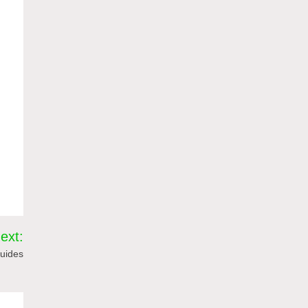
ext:
guides