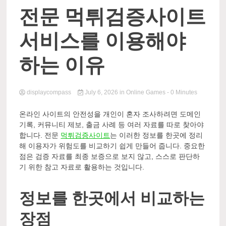
Comp
전문 먹튀검증사이트
서비스를 이용해야
하는 이유
displaycompass
July 6, 2026
in
Online Games
- 0 Minutes
온라인 사이트의 안전성을 개인이 혼자 조사하려면 도메인
기록, 커뮤니티 제보, 출금 사례 등 여러 자료를 따로 찾아야
합니다. 전문
먹튀검증사이트
는 이러한 정보를 한곳에 정리
해 이용자가 위험도를 비교하기 쉽게 만들어 줍니다. 중요한
점은 검증 자료를 최종 보증으로 보지 않고, 스스로 판단하
기 위한 참고 자료로 활용하는 것입니다.
정보를 한곳에서 비교하는
장점