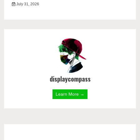
July 31, 2026
displaycompass
Learn More →