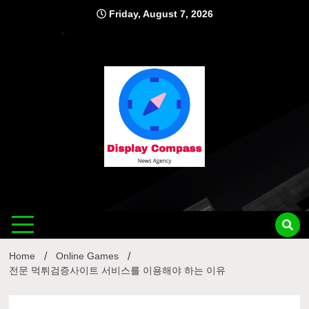
Skip
Friday, August 7, 2026
to
content
Displ
Home
Online Games
전문 먹튀검증사이트 서비스를 이용해야 하는 이유