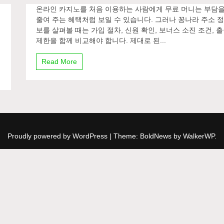
온라인 카지노를 처음 이용하는 사람에게 무료 머니는 부담
줄여 주는 혜택처럼 보일 수 있습니다. 그러나 꽁나라 주소 
보를 살펴볼 때는 가입 절차, 신원 확인, 보너스 소진 조건, 
제한을 함께 비교해야 합니다. 제대로 된...
Read More
Proudly powered by WordPress
|
Theme: BoldNews by
WalkerWP
.