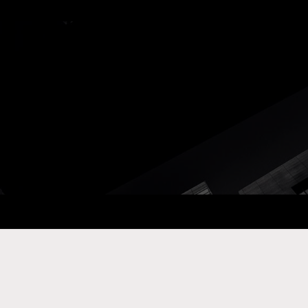
ay Com