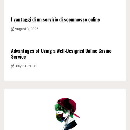
I vantaggi di un servizio di scommesse online
August 3, 2026
Advantages of Using a Well-Designed Online Casino
Service
July 31, 2026