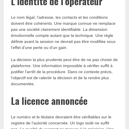
L’identité de l’opérateur
Le nom légal, l’adresse, les contacts et les conditions
doivent être cohérents. Une marque connue ne remplace
pas une société clairement identifiable. La dimension
émotionnelle compte autant que la technique. Une règle
définie avant la session ne devrait pas être modifiée sous
l’effet d’une perte ou d’un gain.
La décision la plus prudente peut être de ne pas choisir de
plateforme. Une information impossible à vérifier suffit à
justifier l’arrêt de la procédure. Dans ce contexte précis,
l’objectif est de ralentir la décision et de la rendre plus
documentée.
La licence annoncée
Le numéro et le titulaire devraient être vérifiables sur le
registre de l’autorité concernée. Un logo isolé ne suffit