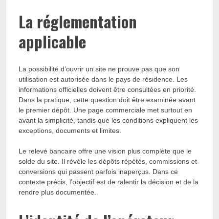
La réglementation
applicable
La possibilité d’ouvrir un site ne prouve pas que son
utilisation est autorisée dans le pays de résidence. Les
informations officielles doivent être consultées en priorité.
Dans la pratique, cette question doit être examinée avant
le premier dépôt. Une page commerciale met surtout en
avant la simplicité, tandis que les conditions expliquent les
exceptions, documents et limites.
Le relevé bancaire offre une vision plus complète que le
solde du site. Il révèle les dépôts répétés, commissions et
conversions qui passent parfois inaperçus. Dans ce
contexte précis, l’objectif est de ralentir la décision et de la
rendre plus documentée.