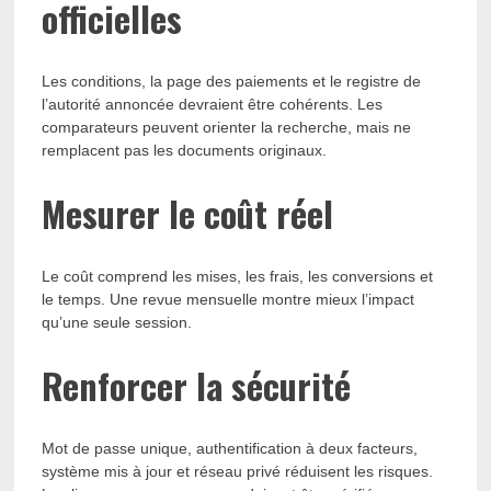
officielles
Les conditions, la page des paiements et le registre de
l’autorité annoncée devraient être cohérents. Les
comparateurs peuvent orienter la recherche, mais ne
remplacent pas les documents originaux.
Mesurer le coût réel
Le coût comprend les mises, les frais, les conversions et
le temps. Une revue mensuelle montre mieux l’impact
qu’une seule session.
Renforcer la sécurité
Mot de passe unique, authentification à deux facteurs,
système mis à jour et réseau privé réduisent les risques.