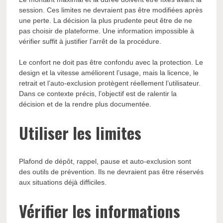
session. Ces limites ne devraient pas être modifiées après
une perte. La décision la plus prudente peut être de ne
pas choisir de plateforme. Une information impossible à
vérifier suffit à justifier l’arrêt de la procédure.
Le confort ne doit pas être confondu avec la protection. Le
design et la vitesse améliorent l’usage, mais la licence, le
retrait et l’auto-exclusion protègent réellement l’utilisateur.
Dans ce contexte précis, l’objectif est de ralentir la
décision et de la rendre plus documentée.
Utiliser les limites
Plafond de dépôt, rappel, pause et auto-exclusion sont
des outils de prévention. Ils ne devraient pas être réservés
aux situations déjà difficiles.
Vérifier les informations