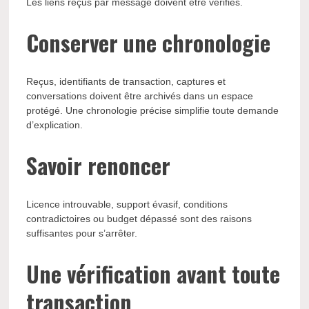
Les liens reçus par message doivent être vérifiés.
Conserver une chronologie
Reçus, identifiants de transaction, captures et
conversations doivent être archivés dans un espace
protégé. Une chronologie précise simplifie toute demande
d’explication.
Savoir renoncer
Licence introuvable, support évasif, conditions
contradictoires ou budget dépassé sont des raisons
suffisantes pour s’arrêter.
Une vérification avant toute
transaction