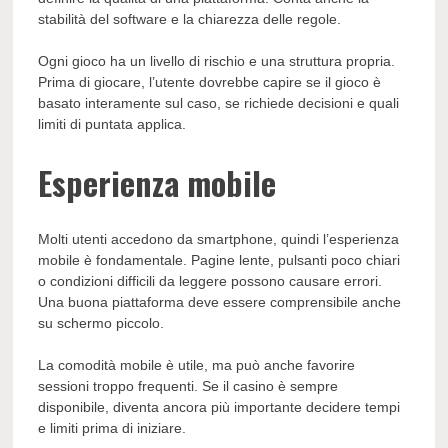
stabilità del software e la chiarezza delle regole.
Ogni gioco ha un livello di rischio e una struttura propria.
Prima di giocare, l’utente dovrebbe capire se il gioco è
basato interamente sul caso, se richiede decisioni e quali
limiti di puntata applica.
Esperienza mobile
Molti utenti accedono da smartphone, quindi l’esperienza
mobile è fondamentale. Pagine lente, pulsanti poco chiari
o condizioni difficili da leggere possono causare errori.
Una buona piattaforma deve essere comprensibile anche
su schermo piccolo.
La comodità mobile è utile, ma può anche favorire
sessioni troppo frequenti. Se il casino è sempre
disponibile, diventa ancora più importante decidere tempi
e limiti prima di iniziare.