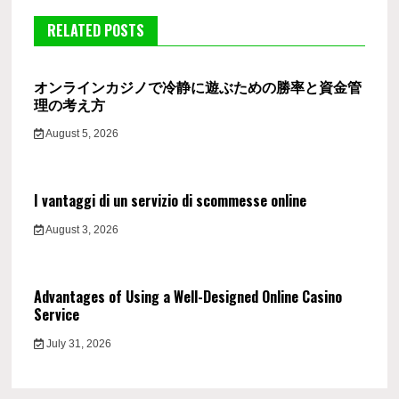
RELATED POSTS
オンラインカジノで冷静に遊ぶための勝率と資金管
理の考え方
August 5, 2026
I vantaggi di un servizio di scommesse online
August 3, 2026
Advantages of Using a Well-Designed Online Casino
Service
July 31, 2026