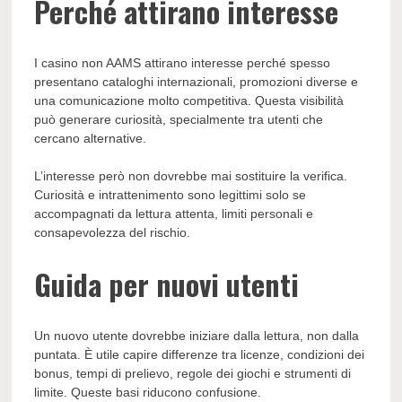
Perché attirano interesse
I casino non AAMS attirano interesse perché spesso
presentano cataloghi internazionali, promozioni diverse e
una comunicazione molto competitiva. Questa visibilità
può generare curiosità, specialmente tra utenti che
cercano alternative.
L’interesse però non dovrebbe mai sostituire la verifica.
Curiosità e intrattenimento sono legittimi solo se
accompagnati da lettura attenta, limiti personali e
consapevolezza del rischio.
Guida per nuovi utenti
Un nuovo utente dovrebbe iniziare dalla lettura, non dalla
puntata. È utile capire differenze tra licenze, condizioni dei
bonus, tempi di prelievo, regole dei giochi e strumenti di
limite. Queste basi riducono confusione.