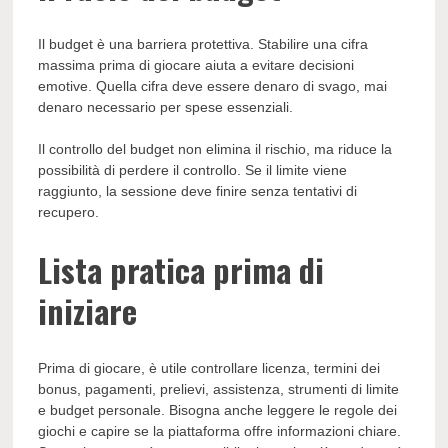
Il budget è una barriera protettiva. Stabilire una cifra
massima prima di giocare aiuta a evitare decisioni
emotive. Quella cifra deve essere denaro di svago, mai
denaro necessario per spese essenziali.
Il controllo del budget non elimina il rischio, ma riduce la
possibilità di perdere il controllo. Se il limite viene
raggiunto, la sessione deve finire senza tentativi di
recupero.
Lista pratica prima di
iniziare
Prima di giocare, è utile controllare licenza, termini dei
bonus, pagamenti, prelievi, assistenza, strumenti di limite
e budget personale. Bisogna anche leggere le regole dei
giochi e capire se la piattaforma offre informazioni chiare.