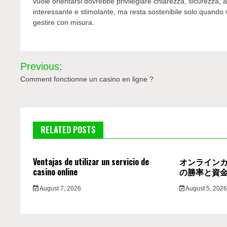
vuole orientarsi dovrebbe privilegiare chiarezza, sicurezza, a
interessante e stimolante, ma resta sostenibile solo quando 
gestire con misura.
Post
Previous:
navigation
Comment fonctionne un casino en ligne ?
RELATED POSTS
Ventajas de utilizar un servicio de
オンライン
casino online
の勝率と資
August 7, 2026
August 5, 202