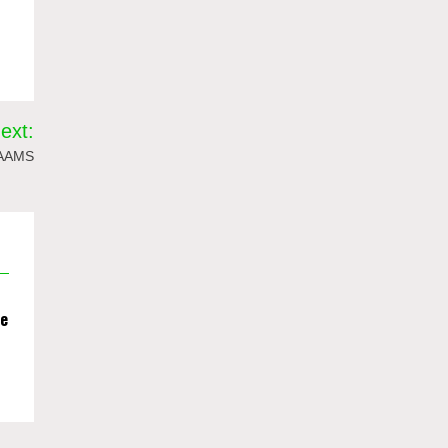
ext:
 AAMS
se