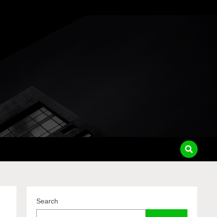
pass
Search