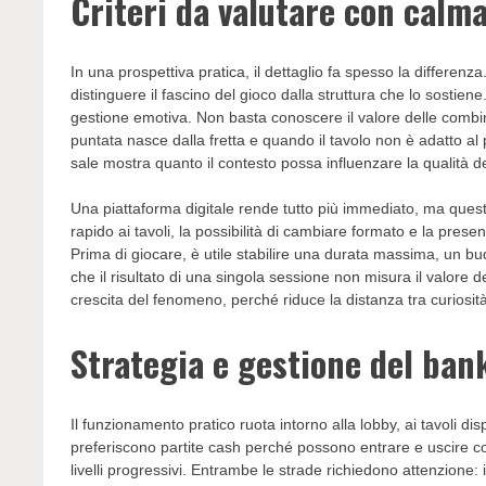
Criteri da valutare con calm
In una prospettiva pratica, il dettaglio fa spesso la differenza
distinguere il fascino del gioco dalla struttura che lo sostiene
gestione emotiva. Non basta conoscere il valore delle comb
puntata nasce dalla fretta e quando il tavolo non è adatto al 
sale mostra quanto il contesto possa influenzare la qualità de
Una piattaforma digitale rende tutto più immediato, ma que
rapido ai tavoli, la possibilità di cambiare formato e la prese
Prima di giocare, è utile stabilire una durata massima, un bu
che il risultato di una singola sessione non misura il valore de
crescita del fenomeno, perché riduce la distanza tra curiosit
Strategia e gestione del ban
Il funzionamento pratico ruota intorno alla lobby, ai tavoli disp
preferiscono partite cash perché possono entrare e uscire con
livelli progressivi. Entrambe le strade richiedono attenzione: 