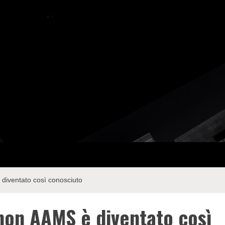
ay Com
 diventato così conosciuto
 non AAMS è diventato così