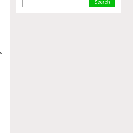
Search
io