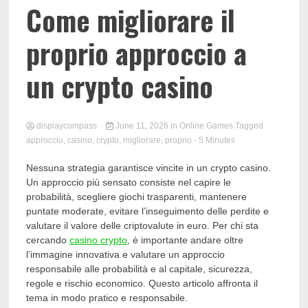
Comp
Come migliorare il
proprio approccio a
un crypto casino
displaycompass
June 11, 2026
in
Online Games
Tagged
approccio
,
casino
,
crypto
,
migliorare
,
proprio
- 5 Minutes
Nessuna strategia garantisce vincite in un crypto casino.
Un approccio più sensato consiste nel capire le
probabilità, scegliere giochi trasparenti, mantenere
puntate moderate, evitare l’inseguimento delle perdite e
valutare il valore delle criptovalute in euro. Per chi sta
cercando
casino crypto
, è importante andare oltre
l’immagine innovativa e valutare un approccio
responsabile alle probabilità e al capitale, sicurezza,
regole e rischio economico. Questo articolo affronta il
tema in modo pratico e responsabile.