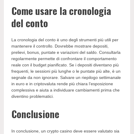
Come usare la cronologia
del conto
La cronologia del conto è uno degli strumenti più utili per
mantenere il controllo. Dovrebbe mostrare depositi,
prelievi, bonus, puntate e variazioni del saldo. Consultarla
regolarmente permette di confrontare il comportamento
reale con il budget pianificato. Se i depositi diventano più
frequenti, le sessioni più lunghe o le puntate più alte, è un
segnale da non ignorare. Salvare un riepilogo settimanale
in euro e in criptovaluta rende più chiara l’esposizione
complessiva e aiuta a individuare cambiamenti prima che
diventino problematici.
Conclusione
In conclusione, un crypto casino deve essere valutato sia