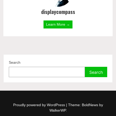
displaycompass
Learn More →
Search
Search
Proudly powered by WordPress
|
Theme: BoldNews by
WalkerWP
.