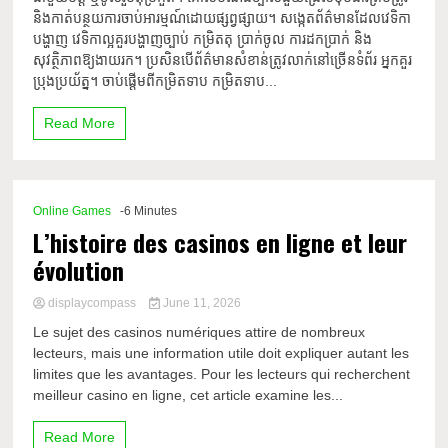
និងកាត់បន្ថយការចាប់អារម្មណ៍ដោយផ្សព្វផ្សាយ។ សង្កេតព័ត៌មានដែលវេទិកា
បង្ហាញ វេទិកាល្អគួរបង្ហាញច្បាប់ កម្រិតតុ ប្រាក់ចូល ការដកប្រាក់ និង
សុវត្ថិភាពឱ្យងាយរក។ ប្រសិនបើព័ត៌មានសំខាន់ត្រូវលាក់នៅច្រើនទំព័រ អ្នកគួរ
ប្រុងប្រយ័ត្ន។ ចាប់ផ្តើមពីកម្រិតទាប កម្រិតទាប...
Read More
Online Games
-6 Minutes
L’histoire des casinos en ligne et leur
évolution
displaycompass
June 11, 2026
Le sujet des casinos numériques attire de nombreux
lecteurs, mais une information utile doit expliquer autant les
limites que les avantages. Pour les lecteurs qui recherchent
meilleur casino en ligne, cet article examine les...
Read More