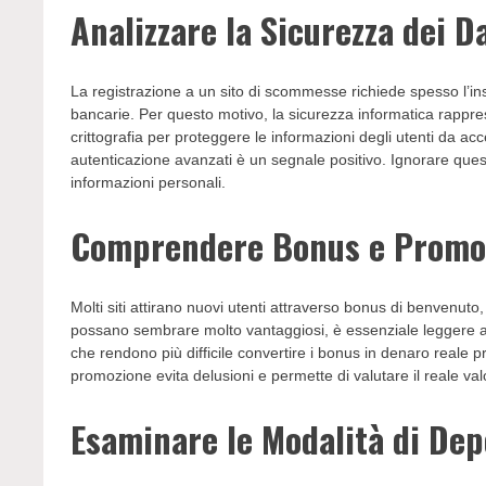
Analizzare la Sicurezza dei D
La registrazione a un sito di scommesse richiede spesso l’inse
bancarie. Per questo motivo, la sicurezza informatica rappres
crittografia per proteggere le informazioni degli utenti da ac
autenticazione avanzati è un segnale positivo. Ignorare questi a
informazioni personali.
Comprendere Bonus e Promo
Molti siti attirano nuovi utenti attraverso bonus di benvenut
possano sembrare molto vantaggiosi, è essenziale leggere atte
che rendono più difficile convertire i bonus in denaro reale 
promozione evita delusioni e permette di valutare il reale val
Esaminare le Modalità di Dep