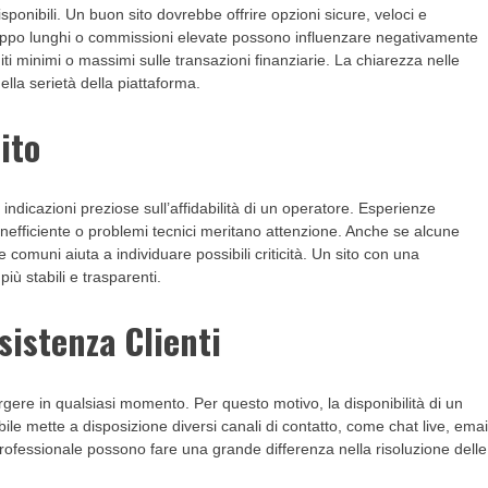
ponibili. Un buon sito dovrebbe offrire opzioni sicure, veloci e
 troppo lunghi o commissioni elevate possono influenzare negativamente
imiti minimi o massimi sulle transazioni finanziarie. La chiarezza nelle
la serietà della piattaforma.
ito
 indicazioni preziose sull’affidabilità di un operatore. Esperienze
inefficiente o problemi tecnici meritano attenzione. Anche se alcune
omuni aiuta a individuare possibili criticità. Un sito con una
iù stabili e trasparenti.
sistenza Clienti
ere in qualsiasi momento. Per questo motivo, la disponibilità di un
abile mette a disposizione diversi canali di contatto, come chat live, emai
professionale possono fare una grande differenza nella risoluzione delle