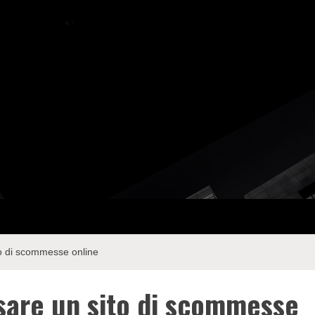
ay Com
to di scommesse online
sare un sito di scommesse