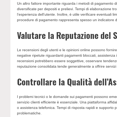
Un altro fattore importante riguarda i metodi di pagamento dis
diversificate per depositi e prelievi. Tempi di elaborazione
l’esperienza dell’utente. Inoltre, è utile verificare eventuali l
procedure di pagamento rappresenta spesso un indicatore del
Valutare la Reputazione del S
Le recensioni degli utenti e le opinioni online possono fornire
negative ripetute riguardanti pagamenti bloccati, assistenza 
recensioni potrebbero essere soggettive, osservare tendenze c
reputazione consolidata tende generalmente a offrire servizi p
Controllare la Qualità dell’As
I problemi tecnici o le domande sui pagamenti possono emerg
servizio clienti efficiente è essenziale. Una piattaforma affid
o assistenza telefonica. Tempi di risposta rapidi e supporto 
problematiche.