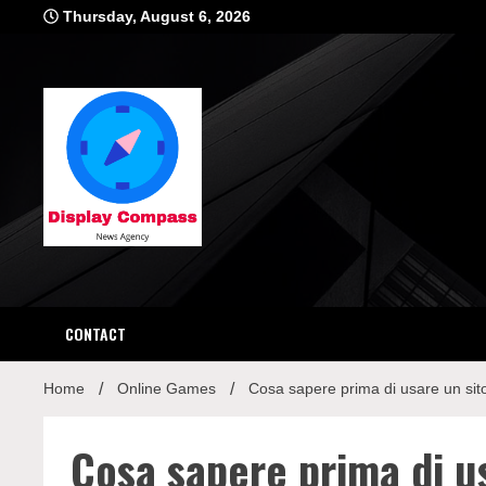
Skip
Thursday, August 6, 2026
to
content
Displ
CONTACT
Home
Online Games
Cosa sapere prima di usare un si
Cosa sapere prima di u