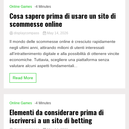
Online Games
-4 Minutes
Cosa sapere prima di usare un sito di
scommesse online
displaycompass
May 14, 2026
Il mondo delle scommesse online è cresciuto rapidamente
negli ultimi anni, attirando milioni di utenti interessati
all’intrattenimento digitale e alla possibilità di ottenere vincite
economiche. Tuttavia, scegliere una piattaforma senza
valutare alcuni aspetti fondamentali...
Read More
Online Games
-4 Minutes
Elementi da considerare prima di
iscriversi a un sito di betting