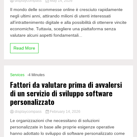
displaycompass
May 14, 2026
Il mondo delle scommesse online è cresciuto rapidamente
negli ultimi anni, attirando milioni di utenti interessati
all’intrattenimento digitale e alla possibilità di ottenere vincite
economiche. Tuttavia, scegliere una piattaforma senza
valutare alcuni aspetti fondamentali...
Read More
Services
-4 Minutes
Fattori da valutare prima di avvalersi
di un servizio di sviluppo software
personalizzato
displaycompass
February 14, 2026
Le organizzazioni che necessitano di soluzioni
personalizzate in base alle proprie esigenze operative
hanno adottato lo sviluppo di software personalizzato come