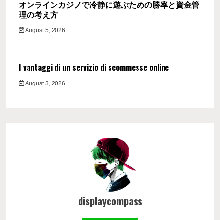
オンラインカジノで冷静に遊ぶための勝率と資金管
理の考え方
August 5, 2026
I vantaggi di un servizio di scommesse online
August 3, 2026
displaycompass