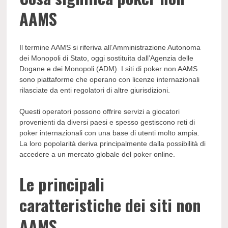
AAMS
Il termine AAMS si riferiva all’Amministrazione Autonoma
dei Monopoli di Stato, oggi sostituita dall’Agenzia delle
Dogane e dei Monopoli (ADM). I siti di poker non AAMS
sono piattaforme che operano con licenze internazionali
rilasciate da enti regolatori di altre giurisdizioni.
Questi operatori possono offrire servizi a giocatori
provenienti da diversi paesi e spesso gestiscono reti di
poker internazionali con una base di utenti molto ampia.
La loro popolarità deriva principalmente dalla possibilità di
accedere a un mercato globale del poker online.
Le principali
caratteristiche dei siti non
AAMS