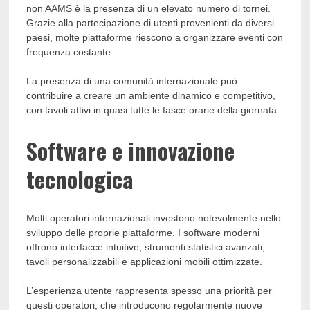
non AAMS è la presenza di un elevato numero di tornei.
Grazie alla partecipazione di utenti provenienti da diversi
paesi, molte piattaforme riescono a organizzare eventi con
frequenza costante.
La presenza di una comunità internazionale può
contribuire a creare un ambiente dinamico e competitivo,
con tavoli attivi in quasi tutte le fasce orarie della giornata.
Software e innovazione
tecnologica
Molti operatori internazionali investono notevolmente nello
sviluppo delle proprie piattaforme. I software moderni
offrono interfacce intuitive, strumenti statistici avanzati,
tavoli personalizzabili e applicazioni mobili ottimizzate.
L’esperienza utente rappresenta spesso una priorità per
questi operatori, che introducono regolarmente nuove